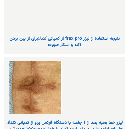
نتیجه استفاده از لیزر frax pro از کمپانی کندلابرای از بین بردن
آکنه و اسکار صورت
لیزر خط بخیه بعد از ۱ جلسه با دستگاه فرکس پرو از کمپانی کندلا،