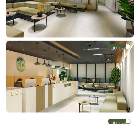
شعبه اپال
شعبه اپال