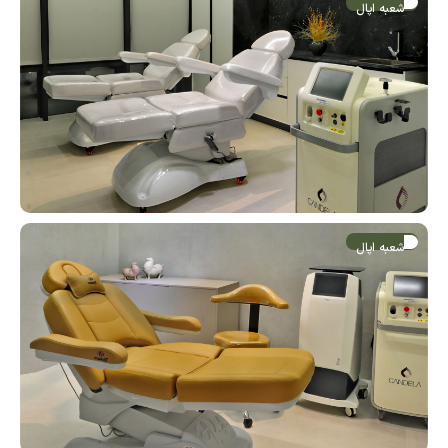
شعبه اپال
شعبه اپال