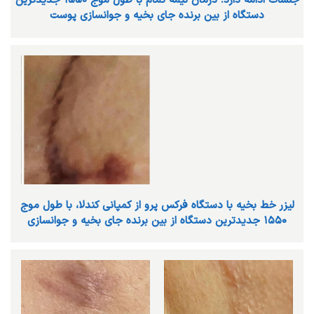
جلسات ادامه دارد. درمان نیمه تمام با طول موج ۱۵۵۰ جدیدترین
دستگاه از بین برنده جای بخیه و جوانسازی پوست
ليزر خط بخيه با دستگاه فركس پرو از كمپاني كندلا، با طول موج
١٥٥٠ جديدترين دستگاه از بين برنده جاي بخيه و جوانسازي