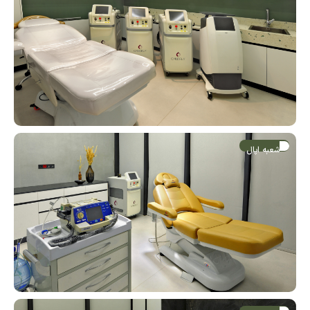
شعبه اپال