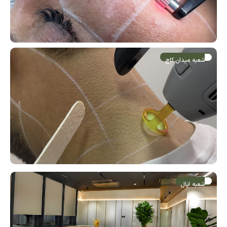
شعبه میدان کاج
شعبه اپال