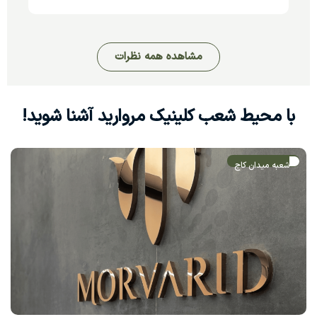
مشاهده همه نظرات
با محیط شعب کلینیک
مروارید
آشنا شوید!
شعبه میدان کاج