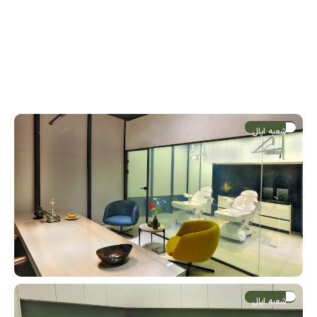
شعبه اپال
شعبه اپال