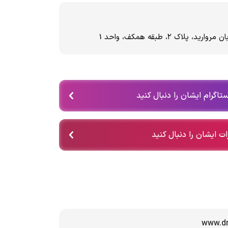
اک ۲، طبقه همکف، واحد 1
تاگرام ایشان را دنبال کنید
ات ایشان را دنبال کنید