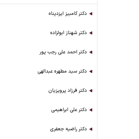
دکتر کامبیز ایزدپناه
دکتر شهناز ابولزاده
دکتر احمد علی رجب پور
دکتر سید مطهره عبدالهی
دکتر فرزاد پرویزیان
دکتر علی ابراهیمی
دکتر راضیه جعفری