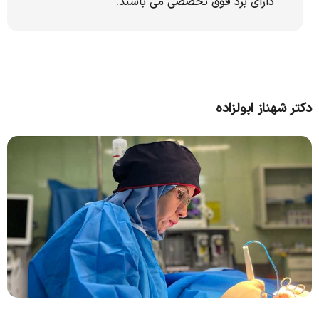
دارای برد فوق تخصصی می باشند.
دکتر شهناز ابولزاده