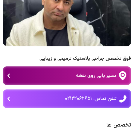
فوق تخصص جراحی پلاستیک ترمیمی و زیبایی
مسیر یابی روی نقشه
تلفن تماس: 02122062651
تخصص ها