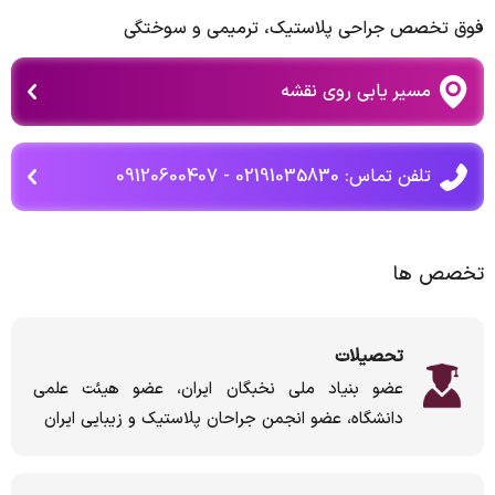
فوق تخصص جراحی پلاستیک، ترمیمی و سوختگی
مسیر یابی روی نقشه
تلفن تماس: 02191035830 - 09120600407
تخصص ها
تحصیلات
عضو بنیاد ملی نخبگان ایران، عضو هیئت علمی
دانشگاه، عضو انجمن جراحان پلاستیک و زیبایی ایران