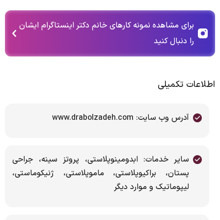
برای مشاهده نمونه کارهای خانم دکتر اینستاگرام ایشان
را دنبال کنید
اطلاعات تکمیلی
آدرس وب سایت: www.drabolzadeh.com
سایر خدمات: ابدومینوپلاستی، پروتز سینه، جراحی
پستان، براکیوپلاستی، ماموپلاستی، ژنیکوماستی،
لیپوماتیک و موارد دیگر