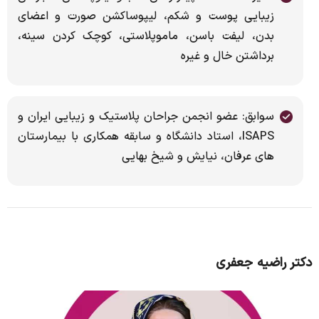
زیبایی پوست و شکم، لیپوساکشن صورت و اعضای
بدن، لیفت باسن، ماموپلاستی، کوچک کردن سینه،
برداشتن خال و غیره
سوابق: عضو انجمن جراحان پلاستیک و زیبایی ایران و
ISAPS، استاد دانشگاه و سابقه همکاری با بیمارستان
های عرفان، نیایش و شیخ بهایی
دکتر راضیه جعفری