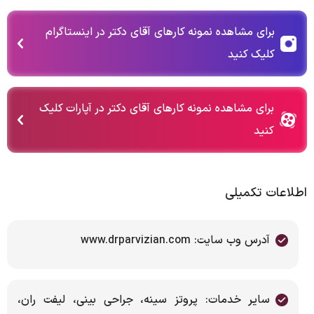
برای مشاهده نمونه کارهای آقای دکتر در اینستاگرام
کلیک کنید
برای مشاهده نمونه کارهای آقای دکتر در آپارات کلیک
کنید
اطلاعات تکمیلی
آدرس وب سایت: www.drparvizian.com
سایر خدمات: پروتز سینه، جراحی بینی، لیفت ران،