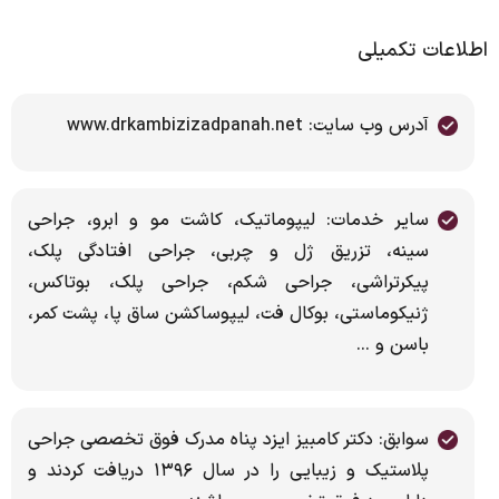
اطلاعات تکمیلی
آدرس وب سایت: www.drkambizizadpanah.net
سایر خدمات: لیپوماتیک، کاشت مو و ابرو، جراحی
سینه، تزریق ژل و چربی، جراحی افتادگی پلک،
پیکرتراشی، جراحی شکم، جراحی پلک، بوتاکس،
ژنیکوماستی، بوکال فت، لیپوساکشن ساق پا، پشت کمر،
باسن و ...
سوابق: دکتر کامبیز ایزد پناه مدرک فوق تخصصی جراحی
پلاستیک و زیبایی را در سال ۱۳۹۶ دریافت کردند و