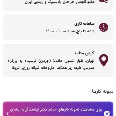
عضو انجمن جراحان پلاستیک و زیبایی ایران
ساعات کاری
شنبه تا پنج شنبه 10.00 - 19.00
آدرس مطب
تهران، بلوار نلسون ماندلا (جردن) نرسیده به بزرگراه
مدرس، طبقه زیر همکف، داروخانه شبانه روزی آفریقا
نمونه کارها
برای مشاهده نمونه کارهای خانم دکتر اینستاگرام ایشان