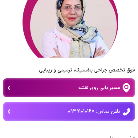
فوق تخصص جراحی پلاستیك، ترمیمی و زیبایی
مسیر یابی روی نقشه
تلفن تماس: 09391010168