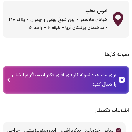
آدرس مطب
خیابان ملاصدرا - بین شیخ بهایی و چمران - پلاک 218
- ساختمان پزشکان آریا - طبقه 4 - واحد 16
نمونه کارها
برای مشاهده نمونه کارهای آقای دکتر اینستاگرام ایشان
را دنبال کنید
اطلاعات تکمیلی
سایر خدمات: پیکرتراشی، ابدومینوپلاستی، جراحی