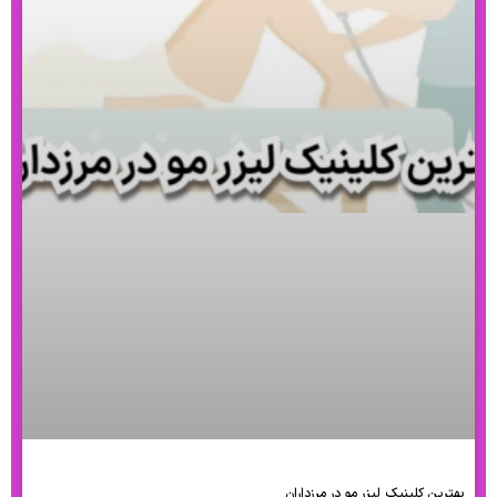
بهترین کلینیک لیزر مو در مرزداران