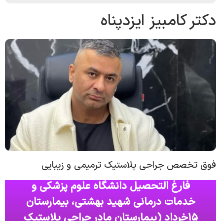
دکتر کامبیز ایزدپناه
فوق تخصص جراحی پلاستیک ترمیمی و زیبایی
فارغ التحصیل دانشگاه علوم پزشکی و
خدمات درمانی شهید بهشتی، بیمارستان
۱۵خرداد (بیمارستان مادر جراحی پلاستیک