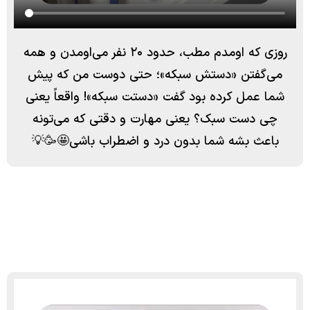
روزی که اومدم مطب، حدود ۲۰ نفر می‌اومدن و همه
می‌گفتن «دستش سبکه»؛ حتی دوست من که پیش
شما عمل کرده بود گفت «دستت سبکه»! واقعاً یعنی
چی دست سبک؟ یعنی مهارت و دقتی که می‌تونه
باعث بشه شما بدون درد و اضطراب باشی🤩🥳💡
برای مشاهده نمونه کارها در اینستاگرام دایرکت دهید.
drkambizizadpanah@