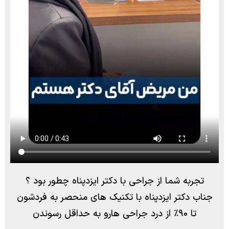
تجربه شما از جراحی با دکتر ایزدپناه چطور بود ؟
جناب دکتر ایزدپناه با تکنیک های منحصر به فردشون
تا ۹۰٪ از درد جراحی هارو به حداقل رسوندن