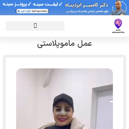
عمل ماموپلاستی