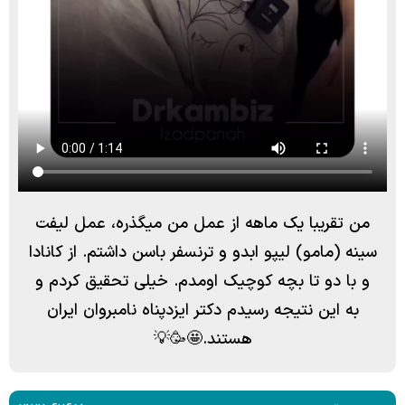
من تقریبا یک ماهه از عمل من میگذره، عمل لیفت
سینه (مامو) لیپو ابدو و ترنسفر باسن داشتم. از کانادا
و با دو تا بچه کوچیک اومدم. خیلی تحقیق کردم و
به این نتیجه رسیدم دکتر ایزدپناه نامبروان ایران
هستند.🤩🥳💡