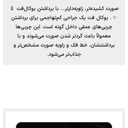
صورت کشیده‌تر، زاویه‌دارتر… با برداشتن بوکال‌فت 💉
✨ . بوکال فت یک جراحی کم‌تهاجمی برای برداشتن
چربی‌های عمقی داخل گونه است. این چربی‌ها
معمولاً باعث گردتر شدن صورت می‌شوند و با
برداشتنشان، خط فک و زاویه صورت مشخص‌تر و
جذاب‌تر می‌شود.
برای مشاهده نمونه کارها در اینستاگرام دایرکت دهید.
drkambizizadpanah@