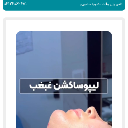
02122062651
تلفن رزرو وقت مشاوره حضوری