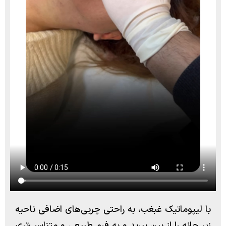
با لیپوماتیک غبغب، به راحتی چربی‌های اضافی ناحیه
زیر چانه را از بین ببرید و به فرم طبیعی و متناسب‌تری