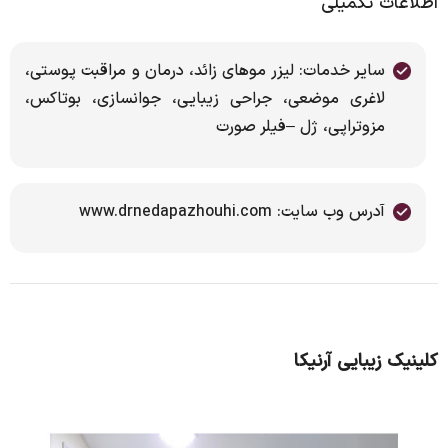
اطلاعات تکمیلی
سایر خدمات: لیزر موهای زائد، درمان و مراقبت پوستی،
لاغری موضعی، جراحی زیبایی، جوانسازی، بوتاکس،
مزوتراپی، ژل –فیلر صورت
آدرس وب سایت: www.drnedapazhouhi.com
کلینیک زیبایی آرنیکا