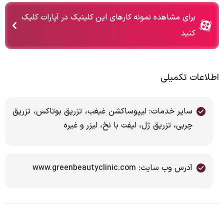
برای مشاهده نمونه کارهای این کلینیک در آپارات کلیک
کنید
اطلاعات تکمیلی
سایر خدمات: لیپوساکشن غبغب، تزریق بوتاکس، تزریق
چربی، تزریق ژل، لیفت با نخ، لیزر و غیره
آدرس وب سایت: www.greenbeautyclinic.com