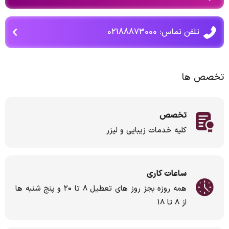
تلفن تماس: 02188873000
تخصص ها
تخصص
کلیه خدمات زیبایی و لیزر
ساعات کاری
همه روزه بجز روز های تعطیل ۸ تا ۲۰ و پنج شنبه ها
از ۸ تا ۱۸