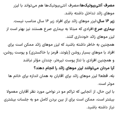
مصرف آنتی‌بیوتیک‌ها:
مصرف آنتی‌بیوتیک‌ها هم می‌تواند با لیزر
موهای زائد تداخل داشته باشد.
زیر 16 سال:
لیزر موهای زائد برای افراد زیر 16 سال مناسب نیست.
بیماری صرع:
افرادی که مبتلا به بیماری صرع هستند نیز بهتر است از
لیزر موهای زائد خودداری کنند.
همچنین به خاطر داشته باشید که لیزر موهای زائد ممکن است برای
افراد با موهای بسیار روشن (بلوند، قرمز یا خاکستری) و پوست روشن،
و همچنین افرادی با تناژ پوست تیره‌تر، چندان مؤثر نباشد
آیا مردان می‌توانند لیزر موهای زائد را انجام دهند؟​
بله، قطعا! لیزر موهای زائد برای آقایان به همان اندازه برای خانم ها
موثر است.
با این حال، از آنجایی که تراکم مو در نواحی مورد نظر آقایان معمولا
بیشتر است، ممکن است برای از بین بردن کامل مو به جلسات بیشتری
نیاز داشته باشید.