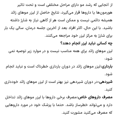
از آنجایی که رشد مو دارای مراحل مختلفی است و تحت تاثیر
هورمون‌ها یا داروها قرار می‌گیرد، نتایج حاصل از لیزر موهای زائد
همیشه دائمی نیست و ممکن است هر از گاهی نیاز به شارژ داشته
باشید. با این حال، اکثر افراد بعد از آخرین جلسه درمان، سالی یک بار
برای شارژ به مرکز لیزر خود مراجعه می‌کنند.
چه کسانی نباید لیزر انجام دهند؟​
لیزر موهای زائد برای همه مناسب نیست و در موارد زیر توصیه نمی
شود:
بارداری:
لیزر موهای زائد در دوران بارداری خطرناک است و نباید انجام
شود.
شیردهی:
در دوران شیردهی نیز بهتر است از لیزر موهای زائد خودداری
کنید.
مصرف داروهای خاص:
مصرف برخی داروها با لیزر موهای زائد تداخل
دارد و می‌تواند خطرساز باشد. حتما با پزشک خود در مورد داروهایی
که مصرف می‌کنید مشورت کنید.