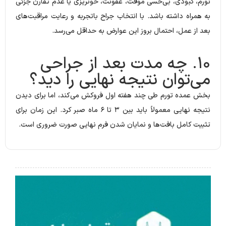
تورم، کبودی، بی‌حسی موقت، عفونت، خونریزی یا عدم تقارن جزئی
به همراه داشته باشد. با انتخاب جراح باتجربه و رعایت مراقبت‌های
بعد از عمل، احتمال بروز این عوارض به حداقل می‌رسد.
۱۰. چه مدت بعد از جراحی
می‌توان نتیجه نهایی را دید؟
بخش عمده تورم طی چند هفته اول فروکش می‌کند، اما برای دیدن
نتیجه نهایی معمولاً باید بین ۳ تا ۶ ماه صبر کرد. این زمان برای
تثبیت کامل بافت‌ها و نمایان شدن فرم نهایی صورت ضروری است.