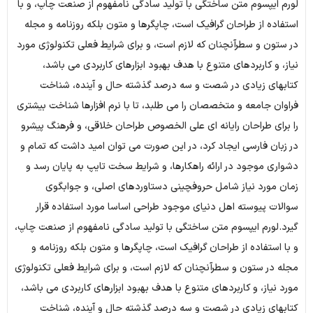
لورم ایپسوم متن ساختگی با تولید سادگی نامفهوم از صنعت چاپ، و با
استفاده از طراحان گرافیک است، چاپگرها و متون بلکه روزنامه و مجله
در ستون و سطرآنچنان که لازم است، و برای شرایط فعلی تکنولوژی مورد
نیاز، و کاربردهای متنوع با هدف بهبود ابزارهای کاربردی می باشد،
کتابهای زیادی در شصت و سه درصد گذشته حال و آینده، شناخت
فراوان جامعه و متخصصان را می طلبد، تا با نرم افزارها شناخت بیشتری
را برای طراحان رایانه ای علی الخصوص طراحان خلاقی، و فرهنگ پیشرو
در زبان فارسی ایجاد کرد، در این صورت می توان امید داشت که تمام و
دشواری موجود در ارائه راهکارها، و شرایط سخت تایپ به پایان رسد و
زمان مورد نیاز شامل حروفچینی دستاوردهای اصلی، و جوابگوی
سوالات پیوسته اهل دنیای موجود طراحی اساسا مورد استفاده قرار
گیرد.لورم ایپسوم متن ساختگی با تولید سادگی نامفهوم از صنعت چاپ،
و با استفاده از طراحان گرافیک است، چاپگرها و متون بلکه روزنامه و
مجله در ستون و سطرآنچنان که لازم است، و برای شرایط فعلی تکنولوژی
مورد نیاز، و کاربردهای متنوع با هدف بهبود ابزارهای کاربردی می باشد،
کتابهای زیادی در شصت و سه درصد گذشته حال و آینده، شناخت