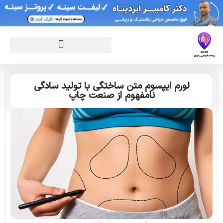
لورم ایپسوم متن ساختگی با تولید سادگی
نامفهوم از صنعت چاپ