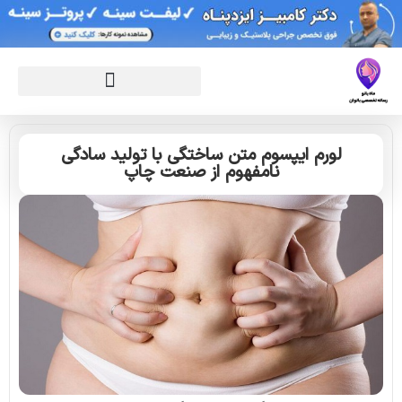
لورم ایپسوم متن ساختگی با تولید سادگی
نامفهوم از صنعت چاپ