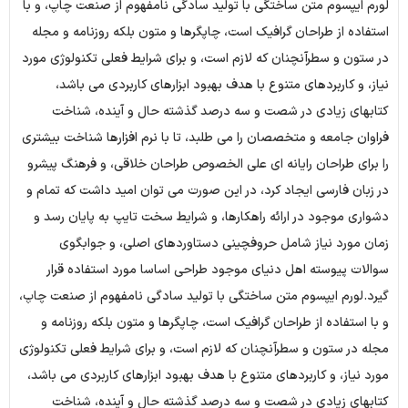
لورم ایپسوم متن ساختگی با تولید سادگی نامفهوم از صنعت چاپ، و با
استفاده از طراحان گرافیک است، چاپگرها و متون بلکه روزنامه و مجله
در ستون و سطرآنچنان که لازم است، و برای شرایط فعلی تکنولوژی مورد
نیاز، و کاربردهای متنوع با هدف بهبود ابزارهای کاربردی می باشد،
کتابهای زیادی در شصت و سه درصد گذشته حال و آینده، شناخت
فراوان جامعه و متخصصان را می طلبد، تا با نرم افزارها شناخت بیشتری
را برای طراحان رایانه ای علی الخصوص طراحان خلاقی، و فرهنگ پیشرو
در زبان فارسی ایجاد کرد، در این صورت می توان امید داشت که تمام و
دشواری موجود در ارائه راهکارها، و شرایط سخت تایپ به پایان رسد و
زمان مورد نیاز شامل حروفچینی دستاوردهای اصلی، و جوابگوی
سوالات پیوسته اهل دنیای موجود طراحی اساسا مورد استفاده قرار
گیرد.لورم ایپسوم متن ساختگی با تولید سادگی نامفهوم از صنعت چاپ،
و با استفاده از طراحان گرافیک است، چاپگرها و متون بلکه روزنامه و
مجله در ستون و سطرآنچنان که لازم است، و برای شرایط فعلی تکنولوژی
مورد نیاز، و کاربردهای متنوع با هدف بهبود ابزارهای کاربردی می باشد،
کتابهای زیادی در شصت و سه درصد گذشته حال و آینده، شناخت