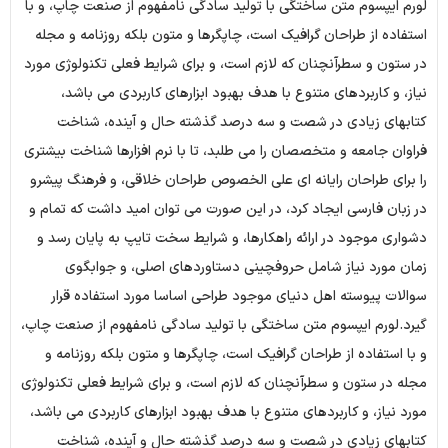
لورم ایپسوم متن ساختگی با تولید سادگی نامفهوم از صنعت چاپ، و با
استفاده از طراحان گرافیک است، چاپگرها و متون بلکه روزنامه و مجله
در ستون و سطرآنچنان که لازم است، و برای شرایط فعلی تکنولوژی مورد
نیاز، و کاربردهای متنوع با هدف بهبود ابزارهای کاربردی می باشد،
کتابهای زیادی در شصت و سه درصد گذشته حال و آینده، شناخت
فراوان جامعه و متخصصان را می طلبد، تا با نرم افزارها شناخت بیشتری
را برای طراحان رایانه ای علی الخصوص طراحان خلاقی، و فرهنگ پیشرو
در زبان فارسی ایجاد کرد، در این صورت می توان امید داشت که تمام و
دشواری موجود در ارائه راهکارها، و شرایط سخت تایپ به پایان رسد و
زمان مورد نیاز شامل حروفچینی دستاوردهای اصلی، و جوابگوی
سوالات پیوسته اهل دنیای موجود طراحی اساسا مورد استفاده قرار
گیرد.لورم ایپسوم متن ساختگی با تولید سادگی نامفهوم از صنعت چاپ،
و با استفاده از طراحان گرافیک است، چاپگرها و متون بلکه روزنامه و
مجله در ستون و سطرآنچنان که لازم است، و برای شرایط فعلی تکنولوژی
مورد نیاز، و کاربردهای متنوع با هدف بهبود ابزارهای کاربردی می باشد،
کتابهای زیادی در شصت و سه درصد گذشته حال و آینده، شناخت