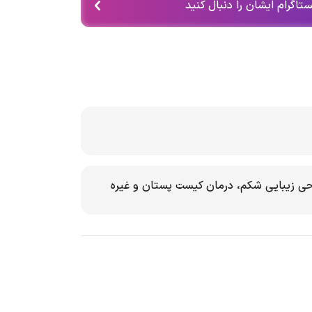
تاگرام ایشان را دنبال کنید
احی زیبایی شکم، درمان کیست پستان و غیره