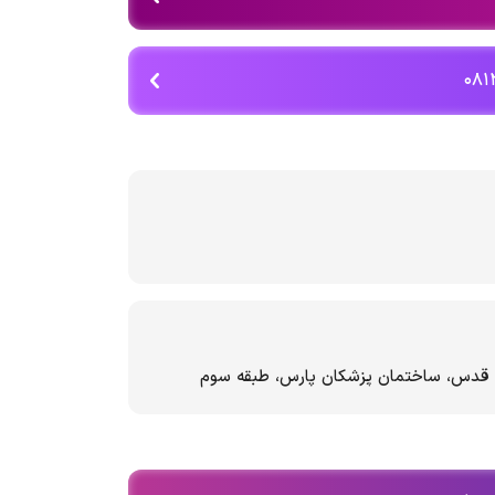
نما قدس، ساختمان پزشکان پارس، طبقه سوم