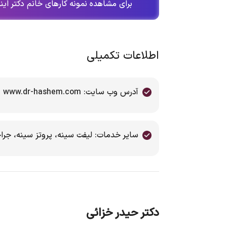
برای مشاهده نمونه کارهای خانم دکتر اینس
اطلاعات تکمیلی
آدرس وب سایت: www.dr-hashem.com
سایر خدمات: لیفت سینه، پروتز سینه، جر
دکتر حیدر خزائی