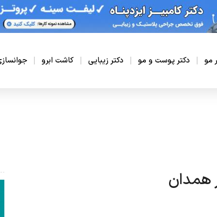
ر مو
دکتر پوست و مو
دکتر زیبایی
کاشت ابرو
جوانساز
ر همدان