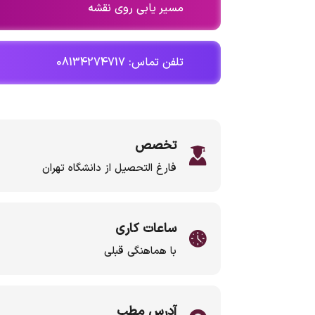
مسیر یابی روی نقشه
تلفن تماس: 08134274717
تخصص
فارغ التحصیل از دانشگاه تهران
ساعات کاری
با هماهنگی قبلی
آدرس مطب