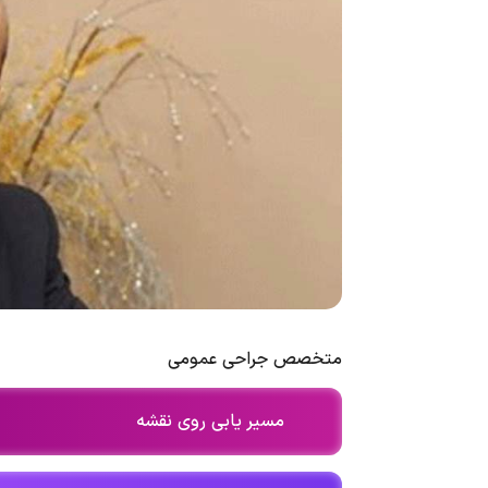
متخصص جراحی عمومی
مسیر یابی روی نقشه