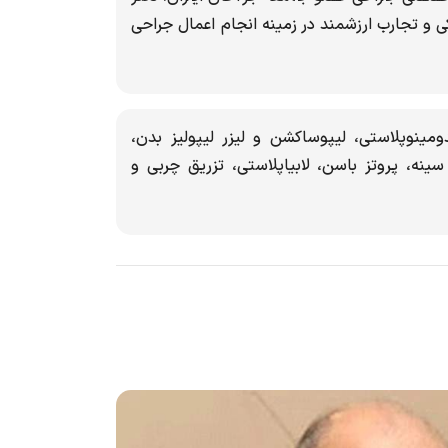
 سال سابقه پزشکی و تجارب ارزشمند در زمینه انجام اعمال جراحی
مینوپلاستی، لیپوساکشن و لیزر لیپولیز بدن،
ینه، پروتز باسن، لابیاپلاستی، تزریق چربی و