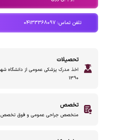
تلفن تماس: 04133368097
تحصیلات
اخذ مدرک پزشکی عمومی از دانشگاه ش
1390
تخصص
متخصص جراحی عمومی و فوق تخصص جرا