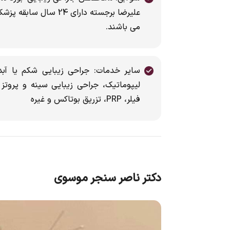
علیرضا برجسته دارای 24
می باشند.
سایر خدمات: جراحی زیبایی شکم یا آبدو
لیپوماتیک، جراحی زیبایی سینه و پروتز س
فیلر، PRP، تزریق بوتاکس و غیره
دکتر ناصر سنجر موسوی