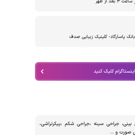
عد از ظهر
بانک پاسارگاد- کلینیک زیبایی صدف
اینستاگرام کلیک کنید
بینی، جراحی سینه ،جراحی شکم ،پیکرتراشی،
 صورت و ...