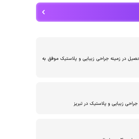
 سال ۱۳۹۲ و ادامه تحصیل در زمینه جراحی زیبایی و پلاستیک موفق به
ی زیبایی و پلاستیک در تبریز