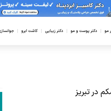
ر مو
دکتر پوست و مو
دکتر زیبایی
کاشت ابرو
جوانساز
م در تبریز