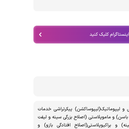
اینستاگرام کلیک کنید
 و لیپوماتیک(لیپوساکشن) پیکرتراشی خدمات
اسن) و ماموپلاستی (اصلاح بزرگی سینه و لیفت
) و براکیوپلاستی(اصلاح افتادگی بازو) و