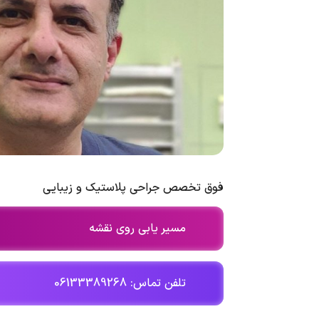
فوق تخصص جراحی پلاستیک و زیبایی
مسیر یابی روی نقشه
تلفن تماس: 06133389268