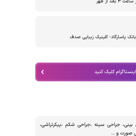
عد از ظهر
بانک پاسارگاد- کلینیک زیبایی صدف
اینستاگرام کلیک کنید
بینی، جراحی سینه ،جراحی شکم ،پیکرتراشی،
 صورت و ...