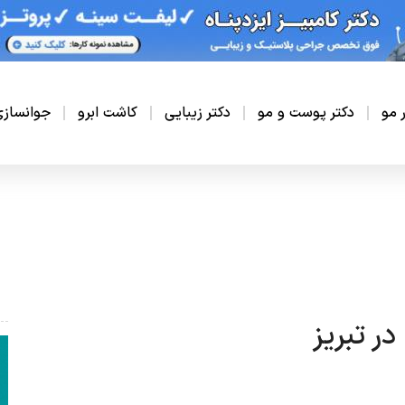
ر مو
دکتر پوست و مو
دکتر زیبایی
کاشت ابرو
جوانساز
ر تبریز