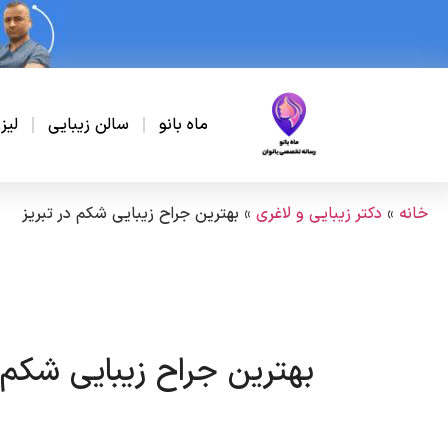
ماه بانو
سالن زیبایی
لیز
خانه
»
دکتر زیبایی و لاغری
»
بهترین جراح زیبایی شکم در تبریز
بهترین جراح زیبایی شکم د