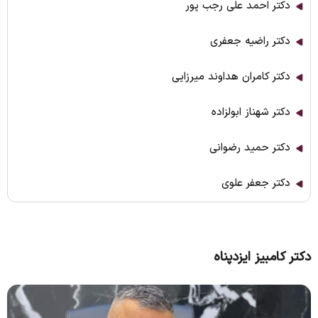
دکتر احمد علی رجب پور
دکتر راضیه جعفری
دکتر کامران هداوند میرزایی
دکتر شهناز ابولزاده
دکتر حمید رضوانی
دکتر جعفر علوی
دکتر کامبیز ایزدپناه