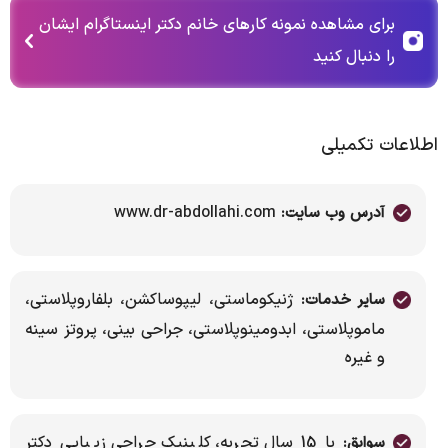
برای مشاهده نمونه کارهای خانم دکتر اینستاگرام ایشان
را دنبال کنید
اطلاعات تکمیلی
www.dr-abdollahi.com
آدرس وب سایت:
ژنیکوماستی، لیپوساکشن، بلفاروپلاستی،
سایر خدمات:
ماموپلاستی، ابدومینوپلاستی، جراحی بینی، پروتز سینه
و غیره
با 15 سال تجربه، کلینیک جراحی زیبایى دکتر
سوابق: