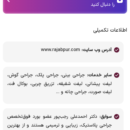
را دنبال کنید
اطلاعات تکمیلی
www.rajabpur.com
آدرس وب سایت:
جراحی بینی، جراحی پلک، جراحی گوش،
سایر خدمات:
لیفت پیشانی، لیفت شقیقه، تزریق چربی، بوکال فت،
لیفت صورت، جراحی چانه و ...
دکتر احمدعلی رجب‌پور عضو بورد فوق‌تخصص
سوابق:
جراحی پلاستیک، زیبایی و ترمیمی هستند و از بهترین