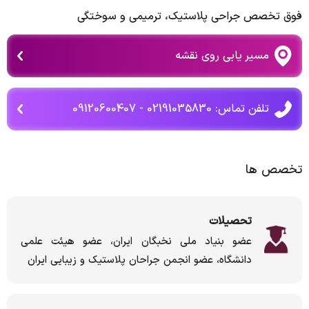
فوق تخصص جراحی پلاستیک، ترمیمی و سوختگی
مسیر یابی روی نقشه
تلفن تماس: 02191035830 - 09120600407
تخصص ها
تحصیلات
عضو بنیاد ملی نخبگان ایران، عضو هیئت علمی
دانشگاه، عضو انجمن جراحان پلاستیک و زیبایی ایران