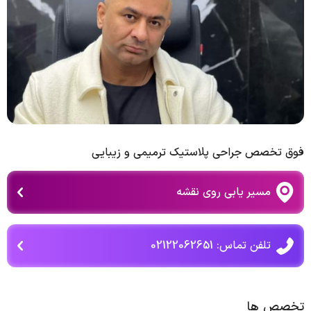
فوق تخصص جراحی پلاستیک ترمیمی و زیبایی
مسیر یابی روی نقشه
تلفن تماس: 02122062651
تخصص ها