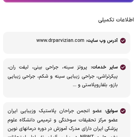
اطلاعات تکمیلی
www.drparvizian.com
آدرس وب سایت:
پروتز سینه، جراحی بینی، لیفت ران،
سایر خدمات:
پیکرتراشی، جراحی زیبایی سینه و شکم، جراحی زیبایی
بازو، بلفاروپلاستی و ...
عضو انجمن جراحان پلاستیک وزیبایی ایران
سوابق:
عضو مرکز تحقیقات سوختگی و ترمیمی دانشگاه علوم
پزشکی ایران دارای مدرک آموزش در دوره درمانهای نوین