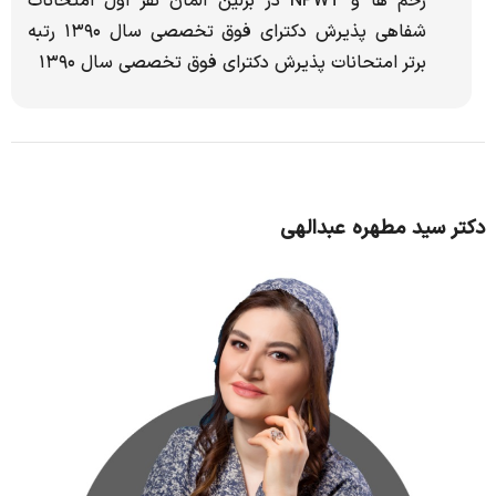
زخم ها و NPWT در برلین آلمان نفر اول امتحانات
شفاهی پذیرش دکترای فوق تخصصی سال ۱۳۹۰ رتبه
برتر امتحانات پذیرش دکترای فوق تخصصی سال ۱۳۹۰
دکتر سید مطهره عبدالهی