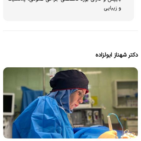
و زیبایی
دکتر شهناز ابولزاده