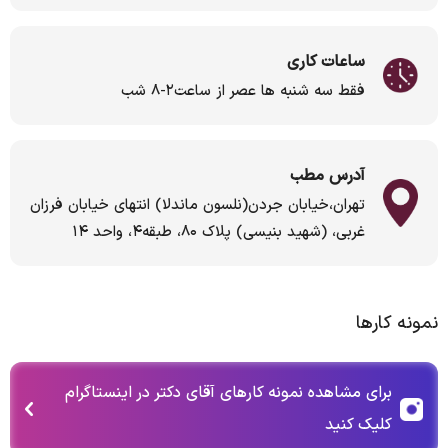
ساعات کاری
فقط سه شنبه ها عصر از ساعت۲-۸ شب
آدرس مطب
تهران،خیابان جردن(نلسون ماندلا) انتهای خیابان فرزان
غربی، (شهید بنیسی) پلاک ۸۰، طبقه۴، واحد ۱۴
نمونه کارها
برای مشاهده نمونه کارهای آقای دکتر در اینستاگرام
کلیک کنید