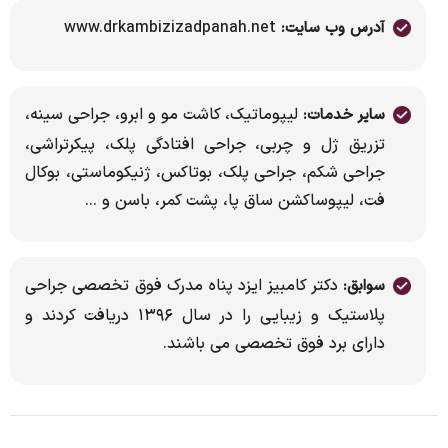
www.drkambizizadpanah.net
آدرس وب سایت:
لیپوماتیک، کاشت مو و ابرو، جراحی سینه،
سایر خدمات:
تزریق ژل و چربی، جراحی افتادگی پلک، پیکرتراشی،
جراحی شکم، جراحی پلک، بوتاکس، ژنیکوماستی، بوکال
فت، لیپوساکشن ساق پا، پشت کمر، باسن و ...
دکتر کامبیز ایزد پناه مدرک فوق تخصصی جراحی
سوابق:
پلاستیک و زیبایی را در سال ۱۳۹۶ دریافت کردند و
دارای برد فوق تخصصی می باشند.