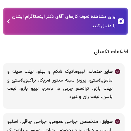
برای مشاهده نمونه کارهای آقای دکتر اینستاگرام ایشان
را دنبال کنید
اطلاعات تکمیلی
لیپوماتیک شکم و پهلو، لیفت سینه و
سایر خدمات:
ماموپلاستی، پروتز سینه منتور آمریکا، براکیوپلاستی و
لیفت بازو، ترانسفر چربی به باسن، لیپو بازو، لیفت
باسن، لیفت ران و غیره
متخصص جراحی عمومی، جراحی چاقی، اسلیو
سوابق:
بایپس و دارای بورد تخصصی جراحی عمومی، پلاستیک