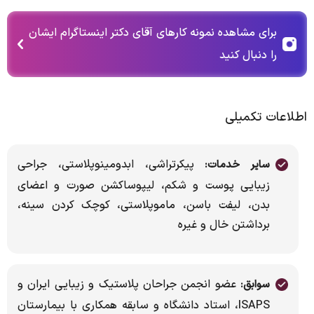
برای مشاهده نمونه کارهای آقای دکتر اینستاگرام ایشان
را دنبال کنید
اطلاعات تکمیلی
پیکرتراشی، ابدومینوپلاستی، جراحی
سایر خدمات:
زیبایی پوست و شکم، لیپوساکشن صورت و اعضای
بدن، لیفت باسن، ماموپلاستی، کوچک کردن سینه،
برداشتن خال و غیره
عضو انجمن جراحان پلاستیک و زیبایی ایران و
سوابق:
ISAPS، استاد دانشگاه و سابقه همکاری با بیمارستان