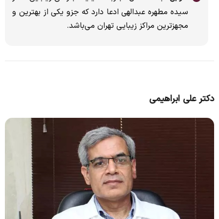
سیده مطهره عبدالهی ادعا دارد که جزو یکى از بهترین و
مجهزترین مراکز زیبایى تهران مى‌باشد.
دکتر علی ابراهیمی