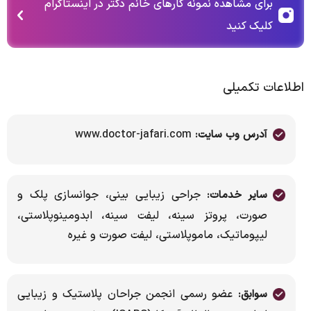
برای مشاهده نمونه کارهای خانم دکتر در اینستاگرام
کلیک کنید
اطلاعات تکمیلی
www.doctor-jafari.com
آدرس وب سایت:
جراحی زیبایی بینی، جوانسازی پلک و
سایر خدمات:
صورت، پروتز سینه، لیفت سینه، ابدومینوپلاستی،
لیپوماتیک، ماموپلاستی، لیفت صورت و غیره
عضو رسمی انجمن جراحان پلاستیک و زیبایی
سوابق: