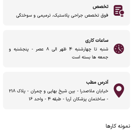
تخصص
فوق تخصص جراحی پلاستیک، ترمیمی و سوختگی
ساعات کاری
شنبه تا چهارشنبه 4 ظهر الی 8 عصر - پنجشنبه و
جمعه ها بسته است
آدرس مطب
خیابان ملاصدرا - بین شیخ بهایی و چمران - پلاک 218
- ساختمان پزشکان آریا - طبقه 4 - واحد 16
نمونه کارها