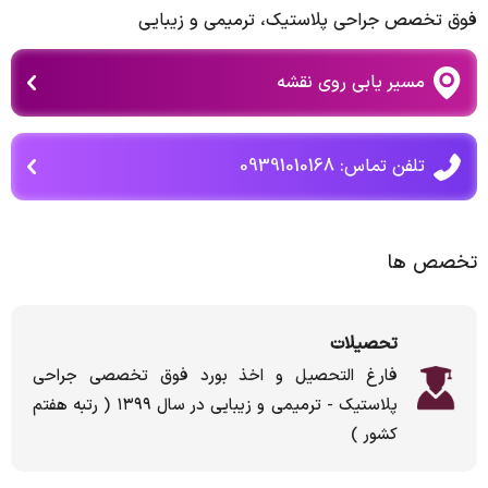
فوق تخصص جراحی پلاستیك، ترمیمی و زیبایی
مسیر یابی روی نقشه
تلفن تماس: 09391010168
تخصص ها
تحصیلات
فارغ التحصیل و اخذ بورد فوق تخصصی جراحی
پلاستیک - ترمیمی و زیبایی در سال ۱۳۹۹ ( رتبه هفتم
کشور )