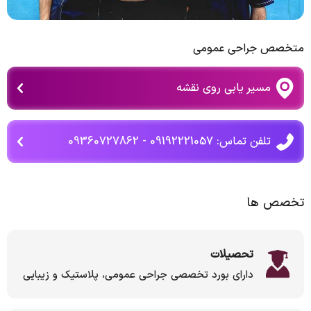
متخصص جراحی عمومی
مسیر یابی روی نقشه
تلفن تماس: 09192221057 - 09360727862
تخصص ها
تحصیلات
دارای بورد تخصصی جراحی عمومی، پلاستیک و زیبایی