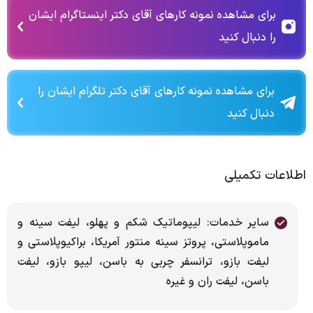
برای مشاهده نمونه کارهای آقای دکتر اینستاگرام ایشان
را دنبال کنید
برای مشاهده نمونه کارهای آقای دکتر تلگرام ایشان را
دنبال کنید
اطلاعات تکمیلی
سایر خدمات: لیپوماتیک شکم و پهلو، لیفت سینه و
ماموپلاستی، پروتز سینه منتور آمریکا، براکیوپلاستی و
لیفت بازو، ترانسفر چربی به باسن، لیپو بازو، لیفت
باسن، لیفت ران و غیره