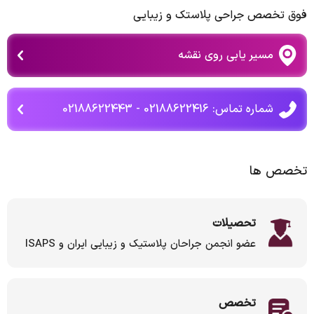
فوق تخصص جراحی پلاستک و زیبایی
مسیر یابی روی نقشه
شماره تماس: 02188622416 - 02188622443
تخصص ها
تحصیلات
عضو انجمن جراحان پلاستیک و زیبایی ایران و ISAPS
تخصص