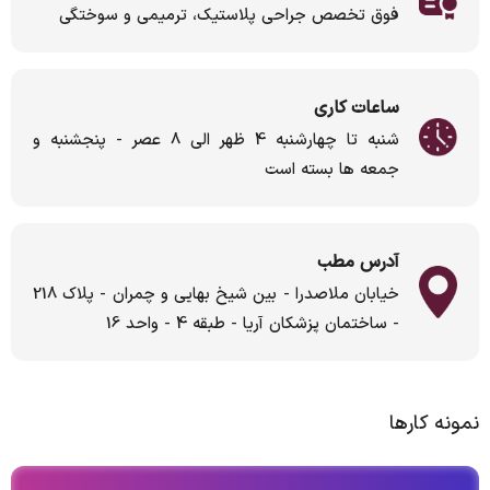
فوق تخصص جراحی پلاستیک، ترمیمی و سوختگی
ساعات کاری
شنبه تا چهارشنبه 4 ظهر الی 8 عصر - پنجشنبه و
جمعه ها بسته است
آدرس مطب
خیابان ملاصدرا - بین شیخ بهایی و چمران - پلاک 218
- ساختمان پزشکان آریا - طبقه 4 - واحد 16
نمونه کارها