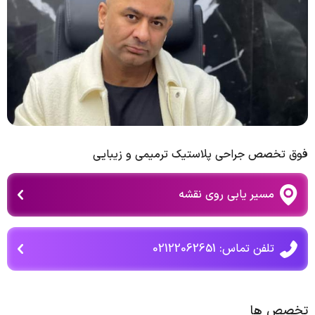
فوق تخصص جراحی پلاستیک ترمیمی و زیبایی
مسیر یابی روی نقشه
تلفن تماس: 02122062651
تخصص ها