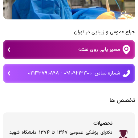
جراح عمومی و زیبایی در تهران
مسیر یابی روی نقشه
شماره تماس: 09109213300 - 02133790898
تخصص ها
تحصیلات
دکترای پزشکی عمومی ۱۳۶۷ تا ۱۳۷۴ دانشگاه شهید