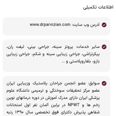
اطلاعات تکمیلی
آدرس وب سایت: www.drparvizian.com
سایر خدمات: پروتز سینه، جراحی بینی، لیفت ران،
پیکرتراشی، جراحی زیبایی سینه و شکم، جراحی زیبایی
بازو، بلفاروپلاستی و ...
سوابق: عضو انجمن جراحان پلاستیک وزیبایی ایران
عضو مرکز تحقیقات سوختگی و ترمیمی دانشگاه علوم
پزشکی ایران دارای مدرک آموزش در دوره درمانهای نوین
زخم ها و NPWT در برلین آلمان نفر اول امتحانات
شفاهی پذیرش دکترای فوق تخصصی سال ۱۳۹۰ رتبه