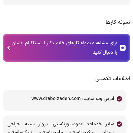
نمونه کارها
برای مشاهده نمونه کارهای خانم دکتر اینستاگرام ایشان
را دنبال کنید
اطلاعات تکمیلی
آدرس وب سایت: www.drabolzadeh.com
سایر خدمات: ابدومینوپلاستی، پروتز سینه، جراحی
پستان، براکیوپلاستی، ماموپلاستی، ژنیکوماستی،