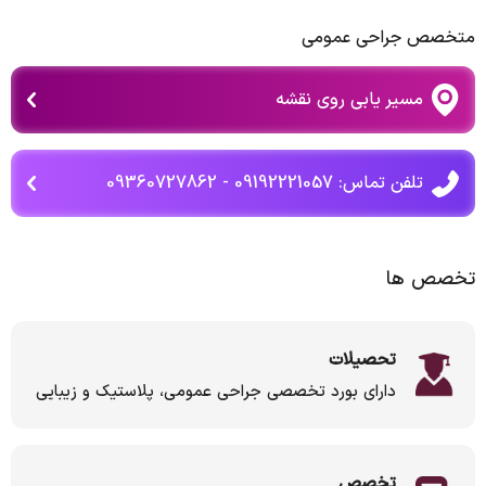
متخصص جراحی عمومی
مسیر یابی روی نقشه
تلفن تماس: 09192221057 - 09360727862
تخصص ها
تحصیلات
دارای بورد تخصصی جراحی عمومی، پلاستیک و زیبایی
تخصص