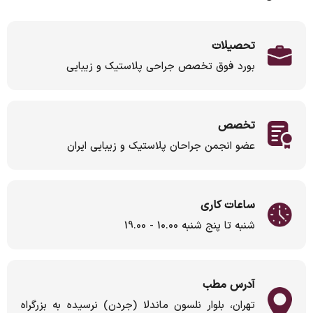
تحصیلات
بورد فوق تخصص جراحی پلاستیک و زیبایی
تخصص
عضو انجمن جراحان پلاستیک و زیبایی ایران
ساعات کاری
شنبه تا پنج شنبه 10.00 - 19.00
آدرس مطب
تهران، بلوار نلسون ماندلا (جردن) نرسیده به بزرگراه