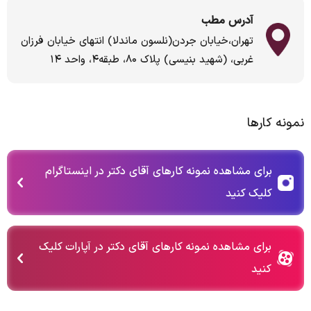
آدرس مطب
تهران،خیابان جردن(نلسون ماندلا) انتهای خیابان فرزان
غربی، (شهید بنیسی) پلاک ۸۰، طبقه۴، واحد ۱۴
نمونه کارها
برای مشاهده نمونه کارهای آقای دکتر در اینستاگرام
کلیک کنید
برای مشاهده نمونه کارهای آقای دکتر در آپارات کلیک
کنید