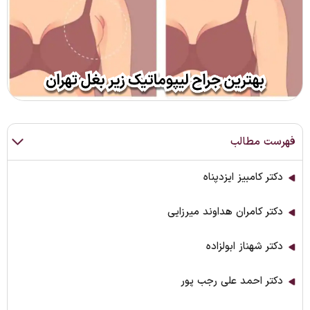
فهرست مطالب
دکتر کامبیز ایزدپناه
دکتر کامران هداوند میرزایی
دکتر شهناز ابولزاده
دکتر احمد علی رجب پور