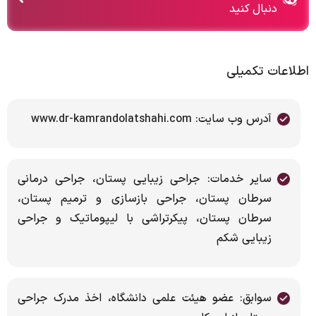
دنبال کنید
اطلاعات تکمیلی
آدرس وب سایت: www.dr-kamrandolatshahi.com
سایر خدمات: جراحی زیبایی پستان، جراحی درمانی
سرطان پستان، جراحی بازسازی و ترمیم پستان،
سرطان پستان، پیکرتراشی با لیپوماتیک و جراحی
زیبایی شکم
سوابق: عضو هیئت علمی دانشگاه، اخذ مدرک جراحی