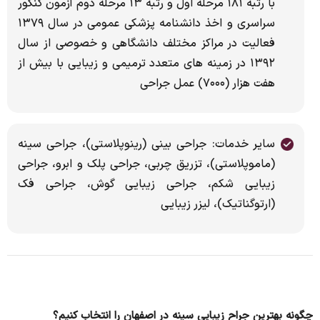
با رتبه ۱۸۱ مرحله اول و رتبه ۱۳ مرحله دوم آزمون کنکور
سراسری و اخذ دانشنامه پزشکی عمومی در سال ۱۳۷۹
فعالیت در مراکز مختلف دانشگاهی و خصوصی از سال
۱۳۹۲ در زمینه های متعدد ترمیمی و زیبایی با بیش از
هفت هزار (۷۰۰۰) عمل جراحی
سایر خدمات: جراحی بینی (رینوپلاستی)، جراحی سینه
(ماموپلاستی)، تزریق چربی، جراحی پلک و ابرو، جراحی
زیبایی شکم، جراحی زیبایی گوش، جراحی فک
(ارتوگناتیک)، لیزر زیبایی
چگونه بهترین جراح زیبایی سینه در اصفهان را انتخاب کنیم؟