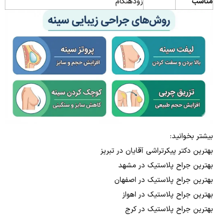
مناسب
زودهنگام
بیشتر بخوانید:
بهترین دکتر پیکرتراشی آقایان در تبریز
بهترین جراح پلاستیک در مشهد
بهترین جراح پلاستیک در اصفهان
بهترین جراح پلاستیک در اهواز
بهترین جراح پلاستیک در کرج