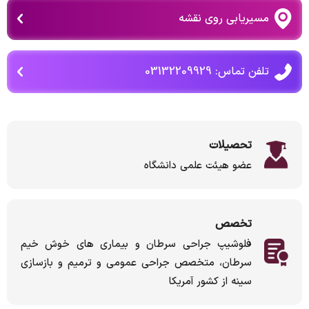
مسیریابی روی نقشه
تلفن تماس: 03132209929
تحصیلات
عضو هیئت علمی دانشگاه
تخصص
فلوشیپ جراحی سرطان و بیماری های خوش خیم
سرطان، متخصص جراحی عمومی و ترمیم و بازسازی
سینه از کشور آمریکا