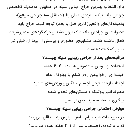
برای انتخاب بهترین جراح زیبایی سینه در اصفهان، به مدرک تخصصی
جراحی پلاستیک، سابقه‌ی عملی بالا (حداقل ۱۰۰ جراحی موفق)،
و نمونه‌کارهای واقعی (گالری قبل و بعد) توجه کنید. جراح باید
عضو انجمن جراحان پلاستیک ایران باشد و در کنگره‌های معتبر شرکت
فعال داشته باشد. مشاوره‌ی حضوری و پرسش از بیماران قبلی نیز
بسیار کمک‌کننده است.
مراقبت‌های بعد از جراحی زیبایی سینه چیست؟
استفاده از سوتین مخصوص به مدت ۴–۶ هفته
خودداری از خوابیدن روی شکم یا پهلو تا ۱ ماه
اجتناب از بلند کردن اجسام سنگین و ورزش‌های شدید
مصرف آنتی‌بیوتیک و مسکن‌های تجویز شده
پیگیری جلسات معاینه پس از عمل
عوارض احتمالی جراحی زیبایی سینه چیست؟
در صورت انتخاب جراح ماهر، عوارض به حداقل می‌رسد:
تورم و کبودی (طبیعی، پس از ۱–۲ هفته بهبود می‌یابد)