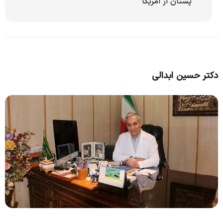
پستان از امریکا
دکتر حسین ابدالی