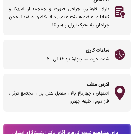
تخصص
دارای فلوشیپ جراحی صورت و جمجمه از آمریکا و
کانادا و عضو هیئت علمی دانشگاه و عضو انجمن
جراحان پلاستیک ایران و آمریکا
ساعات کاری
شنبه، دوشنبه، چهارشنبه 16 الی 20
آدرس مطب
اصفهان ، چهارباغ بالا ، مقابل هتل پل ، مجتمع کوثر ،
فاز دوم ، طبقه چهارم
برای مشاهده نمونه کارهای آقای دکتر اینستاگرام ایشان