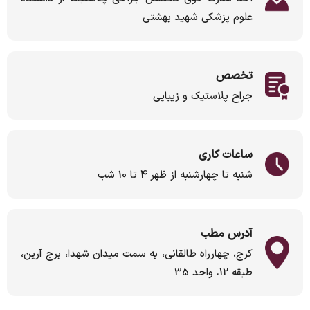
علوم پزشکی شهید بهشتی
تخصص
جراح پلاستیک و زیبایی
ساعات کاری
شنبه تا چهارشنبه از ظهر 4 تا 10 شب
آدرس مطب
كرج، چهارراه طالقاني، به سمت ميدان شهدا، برج آرين،
طبقه 12، واحد 35