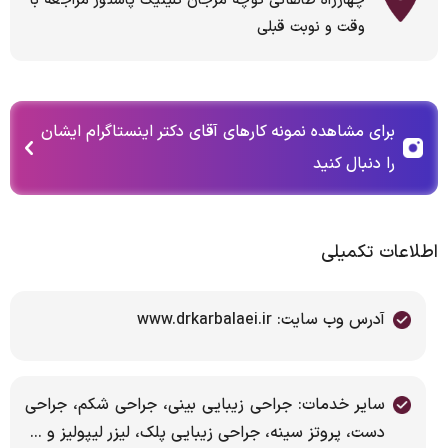
چهارراه طالقانی کوچه مرجان کلینیک پاستور مراجعه با
وقت و نوبت قبلی
برای مشاهده نمونه کارهای آقای دکتر اینستاگرام ایشان
را دنبال کنید
اطلاعات تکمیلی
آدرس وب سایت: www.drkarbalaei.ir
سایر خدمات: جراحی زیبایی بینی، جراحی شکم، جراحی
دست، پروتز سینه، جراحی زیبایی پلک، لیزر لیپولیز و ...