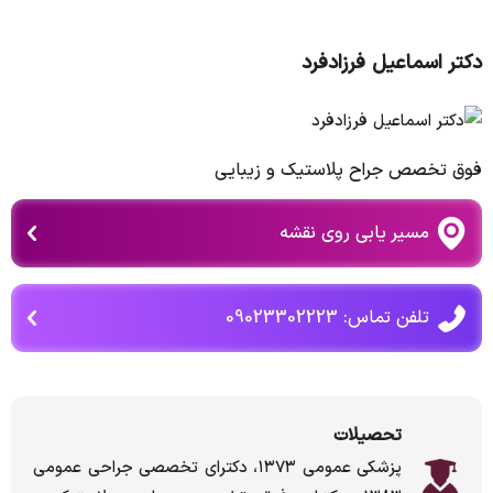
دکتر اسماعیل فرزادفرد
فوق تخصص جراح پلاستیک و زیبایی
مسیر یابی روی نقشه
تلفن تماس: 09023302223
تحصیلات
پزشکی عمومی ۱۳۷۳، دکترای تخصصی جراحی عمومی