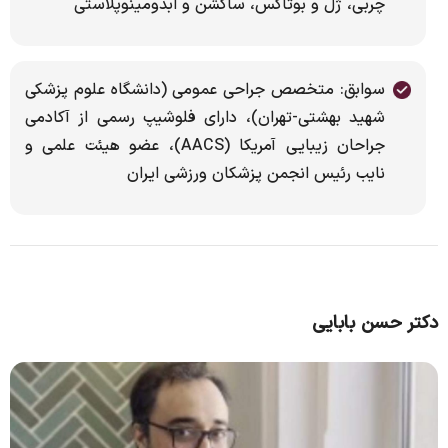
چربی، ژل و بوتاکس، ساکشن و ابدومینوپلاستی
سوابق: متخصص جراحی عمومی (دانشگاه علوم پزشکی
شهید بهشتی-تهران)، دارای فلوشیپ رسمی از آکادمی
جراحان زیبایی آمریکا (AACS)، عضو هیئت علمی و
نایب رئیس انجمن پزشکان ورزشی ایران
دکتر حسن بابایی