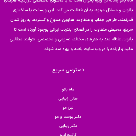
ماه بانو رسانه ای ویژه بانوان است که با محتوای تخصصی در زمینه هنرهای
بانوان و مسائل مربوط به آن فعالیت می کند. این وبسایت با ساختاری
قدرتمند، طراحی جذاب و متفاوت، عناوین متنوع و گسترده، به روز شدن
سریع، محیطی متفاوت را در فضای اینترنت ایرانی بوجود آورده است تا
بانوان علاقه مند به هنرهای مختلف عمومی و تخصصی، بتوانند مطالبی
مفید و ارزنده را در وب سایت یافته و بهره مند شوند
دسترسی سریع
ماه بانو
سالن زیبایی
لیزر مو
دکتر پوست و مو
دکتر زیبایی
کاشت ابرو