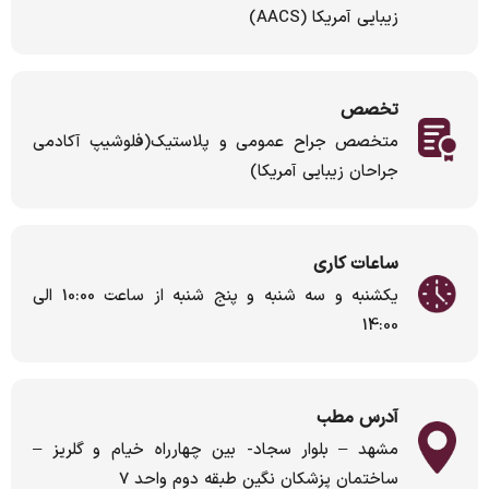
زیبایی آمریکا (AACS)
تخصص
متخصص جراح عمومي و پلاستيك(فلوشیپ آکادمی
جراحان زیبایی آمریکا)
ساعات کاری
یکشنبه و سه شنبه و پنج شنبه از ساعت 10:00 الی
14:00
آدرس مطب
مشهد – بلوار سجاد- بین چهارراه خیام و گلریز –
ساختمان پزشکان نگین طبقه دوم واحد 7