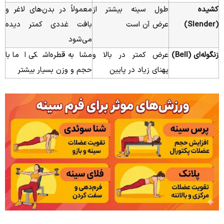
کشیده
طول سینه بیشتر از
معمولاً در بدن‌های لاغر و
(Slender)
عرض آن است
بافت غددی کمتر دیده
می‌شود
زنگوله‌ای (Bell)
عرض کمتر در بالا و
مشابه قطره‌اشکی اما با
پهنای زیاد در پایین
حجم و وزن بسیار بیشتر