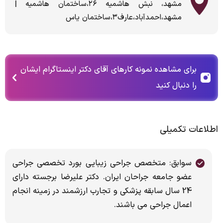
مشهد، نبش هاشمیه ۲۶،ساختمان هاشمیه |
مشهد،احمدآباد،عارف۳،ساختمان یاس
برای مشاهده نمونه کارهای آقای دکتر اینستاگرام ایشان
را دنبال کنید
اطلاعات تکمیلی
سوابق: متخصص جراحي زيبايی بورد تخصصي جراحی
عضو جامعه جراحان ایران. دکتر علیرضا برجسته دارای
24 سال سابقه پزشکی و تجارب ارزشمند در زمینه انجام
اعمال جراحی می باشند.