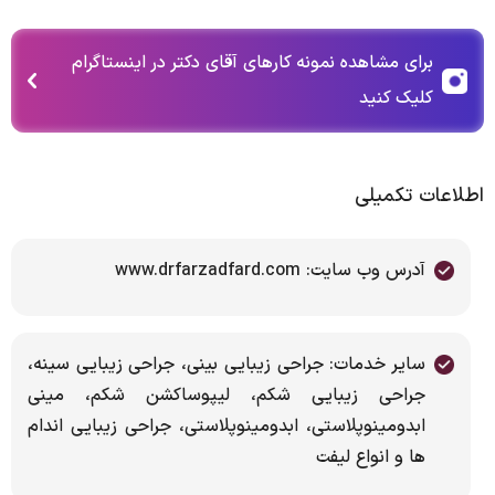
برای مشاهده نمونه کارهای آقای دکتر در اینستاگرام
کلیک کنید
اطلاعات تکمیلی
آدرس وب سایت: www.drfarzadfard.com
سایر خدمات: جراحی زیبایی بینی، جراحی زیبایی سینه،
جراحی زیبایی شکم، لیپوساکشن شکم، مینی
ابدومینوپلاستی، ابدومینوپلاستی، جراحی زیبایی اندام
ها و انواع لیفت