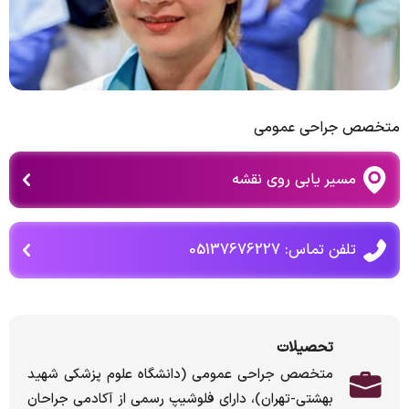
متخصص جراحی عمومی
مسیر یابی روی نقشه
تلفن تماس: 05137676227
تحصیلات
متخصص جراحی عمومی (دانشگاه علوم پزشکی شهید
بهشتی-تهران)، دارای فلوشیپ رسمی از آکادمی جراحان