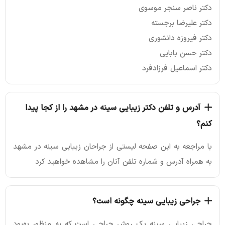
دکتر ناصر سنجر موسوی
دکتر علیرضا برجسته
دکتر فیروزه دانشوری
دکتر حسن بابایی
دکتر اسماعیل فرزادفرد
آدرس و تلفن دکتر زیبایی سینه در مشهد را از کجا پیدا
کنم؟
با مراجعه به این صفحه لیستی از جراحان زیبایی سینه در مشهد
به همراه آدرس و شماره تلفن آنان را مشاهده خواهید کرد
جراحی زیبایی سینه چگونه است؟
جراحی زیبایی سینه یک روش جراحی است که به منظور بهبود