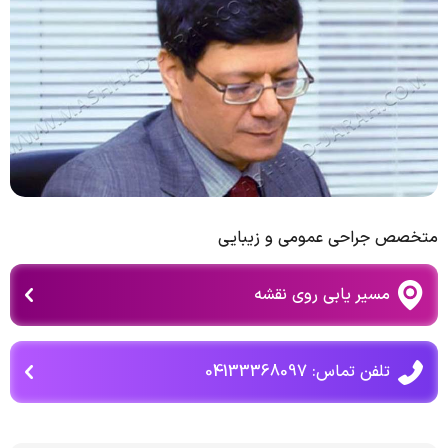
متخصص جراحی عمومی و زیبایی
مسیر یابی روی نقشه
تلفن تماس: 04133368097