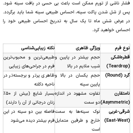
فشار ناشی از تورم ممکن است باعث بی حسی در بافت سینه شود.
پس از شل شدن پاکت سینه، احساس طبیعی سینه شما باید برگردد.
در عرض شش ماه تا یک سال به تدریج احساس طبیعی خود را
احساس خواهید کرد.
نوع فرم
ویژگی ظاهری
نکته زیبایی‌شناسی
قطره‌اشکی
حجم بیشتر در پایین و
طبیعی‌ترین و محبوب‌ترین
(Teardrop)
شیب ملایم در بالا
فرم در جراحی‌های زیبایی
گرد (Round)
حجم یکسان در بالا و
ظاهری پرتر و برجسته‌تر در
پایین سینه
ناحیه دکلته
نامتقارن
تفاوت مشهود در اندازه
بسیار شایع (بیش از ۵۰٪
(Asymmetric)
دو سمت
زنان درجاتی از آن را دارند)
شرقی-غربی
نوک سینه‌ها به سمت
فاصله بین دو سینه در این
(East-West)
خارج و طرفین متمایل
فرم بیشتر دیده می‌شود
است