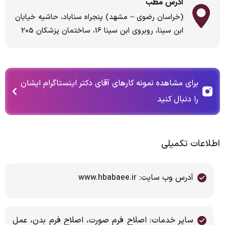
آدرس مطب
(خراسان رضوی – مشهد) پنجراه سناباد، حاشیه خیابان
ابن سینا، روبروی ابن سینا 16، ساختمان پزشکان 205
برای مشاهده نمونه کارهای آقای دکتر اینستاگرام ایشان
را دنبال کنید
اطلاعات تکمیلی
آدرس وب سایت: www.hbabaee.ir
سایر خدمات: اصلاح فرم صورت، اصلاح فرم بدن، عمل