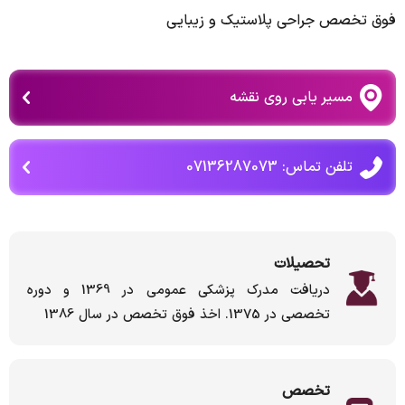
فوق تخصص جراحی پلاستیک و زیبایی
مسیر یابی روی نقشه
تلفن تماس: 07136287073
تحصیلات
دریافت مدرک پزشکی عمومی در 1369 و دوره
تخصصی در 1375. اخذ فوق تخصص در سال 1386
تخصص