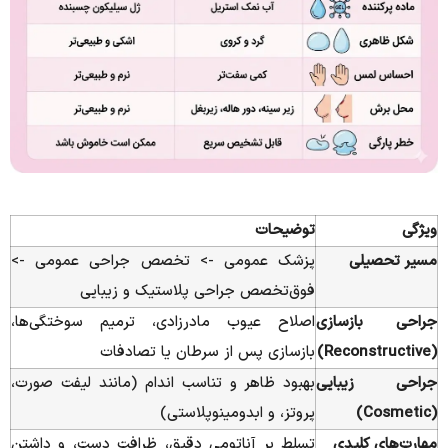
ویژگی
توضیحات
مسیر تحصیلی
پزشک عمومی -> تخصص جراحی عمومی ->
فوق‌تخصص جراحی پلاستیک و زیبایی
جراحی بازسازی
اصلاح عیوب مادرزادی، ترمیم سوختگی‌ها،
(Reconstructive)
بازسازی پس از سرطان یا تصادفات
جراحی زیبایی
بهبود ظاهر و تناسب اندام (مانند لیفت صورت،
(Cosmetic)
پروتز، و ابدومینوپلاستی)
مهارت‌های کلیدی
تسلط بر آناتومی دقیق، ظرافت دست، و داشتن