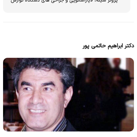
پروتز سینه، لاپاراسکوپی و جراحی های دستگاه گوارش
دکتر ابراهیم حاتمی پور