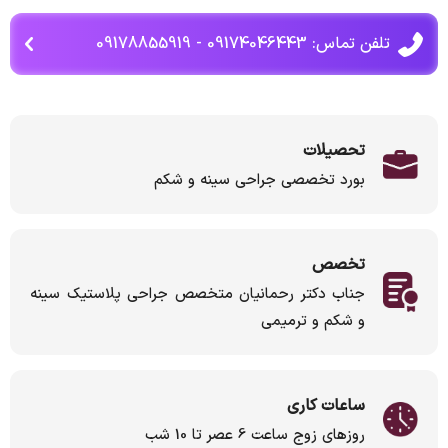
تلفن تماس: 09174046443 - 09178855919
تحصیلات
بورد تخصصی جراحی سینه و شکم
تخصص
جناب دکتر رحمانیان متخصص جراحی پلاستیک سینه
و شکم و ترمیمی
ساعات کاری
روزهای زوج ساعت 6 عصر تا 10 شب