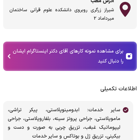
آدرس مطب
شیراز زرگری روبروی دانشکده علوم قرآنی ساختمان
میرداماد 2
برای مشاهده نمونه کارهای آقای دکتر اینستاگرام ایشان
را دنبال کنید
اطلاعات تکمیلی
سایر خدمات: ابدومینوپلاستی، پیکر تراشی،
ماموپلاستی، جراحی پروتز سینه، بلفاروپلاستی، جراحی
لیپوماتیک غبغب، تزریق چربی به صورت و دست و
بیکینی، تزریق ژل و بوتاکس و سایر خدمات