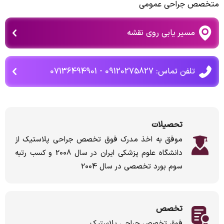
متخصص جراحی عمومی
مسیر یابی روی نقشه
تلفن تماس: 09120275827 - 07136494901
تحصیلات
موفق به اخذ مدرک فوق تخصص جراحی پلاستیک از
دانشگاه علوم پزشکی ایران در سال 2008 و کسب رتبه
سوم بورد تخصصی در سال 2004
تخصص
فوق تخصص جراحی پلاستیک