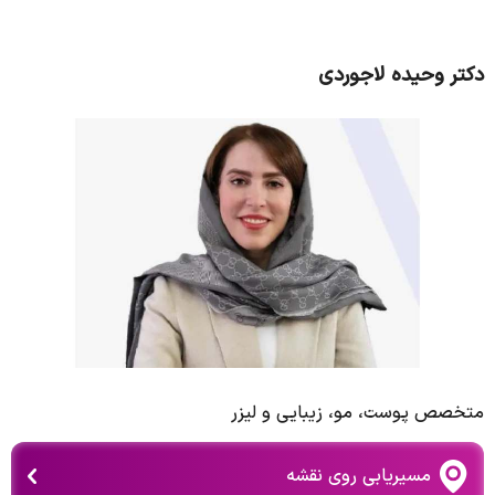
دکتر وحیده لاجوردی
متخصص پوست، مو، زیبایی و لیزر
مسیریابی روی نقشه