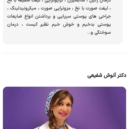
درمان زگیل ، سابسیژن ، کرایوتراپی ، لیفت شقیقه با نخ
، لیفت صورت با نخ ، مزوتراپی صورت ، میکرونیدلینگ ،
جراحی های پوستی سرپایی و برداشتن انواع ضایعات
پوستی بدخیم و خوش خیم نظیر کیست ، درمان
سوختگی و...
دکتر آنوش شفیعی