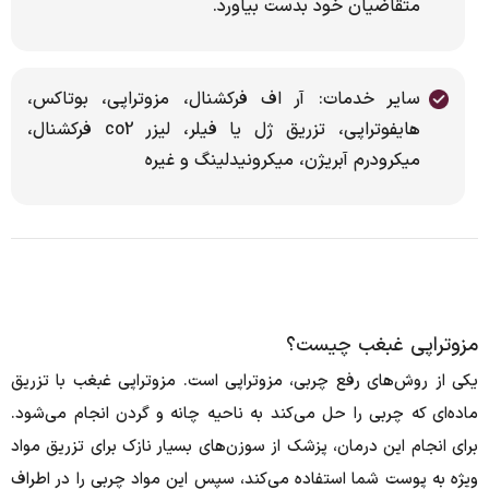
متقاضیان خود بدست بیاورد.
سایر خدمات: آر اف فرکشنال، مزوتراپی، بوتاکس،
هایفوتراپی، تزریق ژل یا فیلر، لیزر co2 فرکشنال،
میکرودرم آبریژن، میکرونیدلینگ و غیره
مزوتراپی غبغب چیست؟
یکی از روش‌های رفع چربی، مزوتراپی است. مزوتراپی غبغب با تزریق
ماده‌ای که چربی را حل می‌کند به ناحیه چانه و گردن انجام می‌شود.
برای انجام این درمان، پزشک از سوزن‌های بسیار نازک برای تزریق مواد
ویژه به پوست شما استفاده می‌کند، سپس این مواد چربی را در اطراف