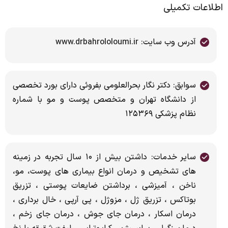
اطلاعات تکمیلی
آدرس وب سایت: www.drbahrololoumi.ir
سوابق: دکتر نگار بحرالعلومی بفروئی دارای بورد تخصصی
از دانشگاه تهران و متخصص پوست و مو با شماره
نظام پزشکی ۱۲۵۳۶۹
سایر خدمات: داشتن بیش از ۱۰ سال تجربه در زمینه
های تشخیص و درمان انواع بیماری های پوست، مو،
ناخن ، آمیزشی ، برداشتن ضایعات پوستی ، تزریق
بوتاکس ، تزریق ژل ، مزوژل ، پی آرپی ، خال برداری ،
درمان اسکار ، درمان جای جوش ، درمان جای زخم ،