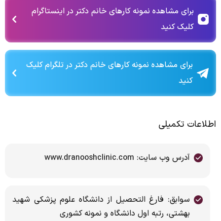
برای مشاهده نمونه کارهای خانم دکتر در اینستاگرام
کلیک کنید
برای مشاهده نمونه کارهای خانم دکتر در تلگرام کلیک
کنید
اطلاعات تکمیلی
آدرس وب سایت: www.dranooshclinic.com
سوابق: فارغ التحصيل از دانشگاه علوم پزشكى شهيد
بهشتی، رتبه اول دانشگاه و نمونه كشورى