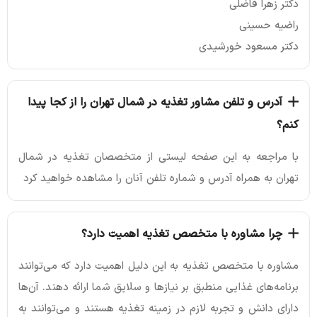
دکتر زهرا فاضلی
راضیه حسینی
دکتر مسعود خورشیدی
آدرس و تلفن مشاور تغذیه در شمال تهران را از کجا پیدا
کنم؟
با مراجعه به این صفحه لیستی از متخصصان تغذیه در شمال
تهران به همراه آدرس و شماره تلفن آنان را مشاهده خواهید کرد
چرا مشاوره با متخصص تغذیه اهمیت دارد؟
مشاوره با متخصص تغذیه به این دلیل اهمیت دارد که می‌توانند
برنامه‌های غذایی منطبق بر نیازها و سلایق شما ارائه دهند. آن‌ها
دارای دانش و تجربه لازم در زمینه تغذیه هستند و می‌توانند به