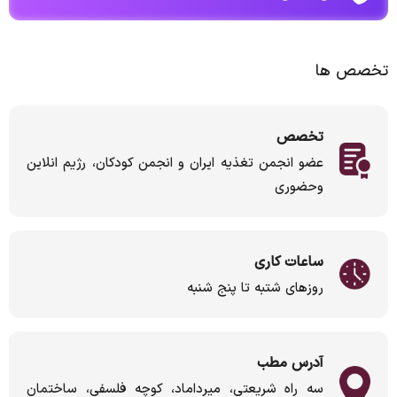
تخصص ها
تخصص
عضو انجمن تغذيه ايران و انجمن كودكان، رژيم انلاين
وحضوری
ساعات کاری
روزهای شتبه تا پنج شنبه
آدرس مطب
سه راه شریعتی، میرداماد، کوچه فلسفی، ساختمان