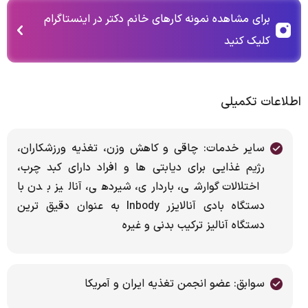
برای مشاهده نمونه کارهای خانم دکتر در اینستاگرام
کلیک کنید
اطلاعات تکمیلی
سایر خدمات: چاقی و کاهش وزن، تغذیه ورزشکاران،
رژیم غذایی برای دیابتی ها و افراد دارای کبد چرب،
اختلالات گوارشی، بارداری، شیردهی، آنالیز بدن با
دستگاه بادی آنالایزر Inbody به عنوان دقیق ترین
دستگاه آنالیز ترکیب بدنی و غیره
سوابق: عضو انجمن تغذیه ایران و آمریکا