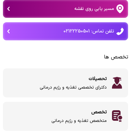
مسیر یابی روی نقشه
تلفن تماس: 02122250501
تخصص ها
تحصیلات
دکترای تخصصی تغذیه و رژیم درمانی
تخصص
متخصص تغذیه و رژیم درمانی