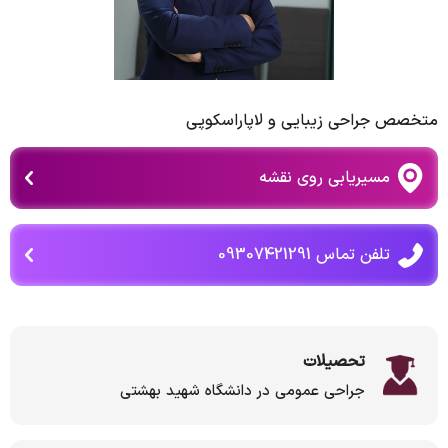
متخصص جراحی زیبایی و لاپاراسکوپی
مسیریابی روی نقشه
تلفن تماس 09307421291
تحصیلات
جراحی عمومی در دانشگاه شهید بهشتی