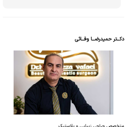
دکــتر حمیدرضــا وفــائی
متخصص جراحی زیبایی و پلاستیک