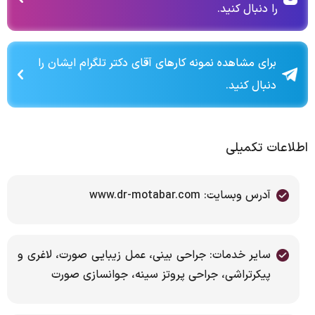
را دنبال کنید.
برای مشاهده نمونه کارهای آقای دکتر تلگرام ایشان را
دنبال کنید.
اطلاعات تکمیلی
آدرس وبسایت: www.dr-motabar.com
سایر خدمات: جراحی بینی، عمل زیبایی صورت، لاغری و
پیکرتراشی، جراحی پروتز سینه، جوانسازی صورت