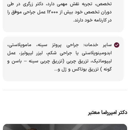
تخصص، تجربه نقش مهمی دارد، دکتر زرگری در طی
دوران تخصص خود بیش از 12000 عمل جراحی موفق را
در کارنامه خود دارند.
سایر خدمات: جراحی پروتز سینه، ماموپلاستی،
ابدومینوپلاستی یا جراحی شکم، لیزر لیپولیز، عمل
لیپوماتیک، تزریق چربی (تزریق چربی سینه – باسن و
گونه ) تزریق بوتاکس و ژل و…
دکتر امیررضا معتبر