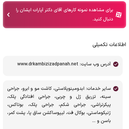
برای مشاهده نمونه کارهای آقای دکتر آپارات ایشان را
دنبال کنید.
اطلاعات تکمیلی
آدرس وب سایت: www.drkambizizadpanah.net
سایر خدمات: ابدومینوپلاستی، کاشت مو و ابرو، جراحی
سینه، تزریق ژل و چربی، جراحی افتادگی پلک،
پیکرتراشی، جراحی شکم، جراحی پلک، بوتاکس،
ژنیکوماستی، بوکال فت، لیپوساکشن ساق پا، پشت کمر،
باسن و ...