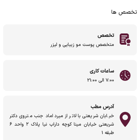
تخصص ها
تخصص
متخصص پوست مو زیبایی و لیزر
ساعات کاری
7:00 الی 21:00
آدرس مطب
خیابان شریعتی بالاتر از میرداماد جنب متروی دکتر
شریعتی خیابان مینا کوچه داراب نیا پلاک ۲ واحد ۶
طبقه 1