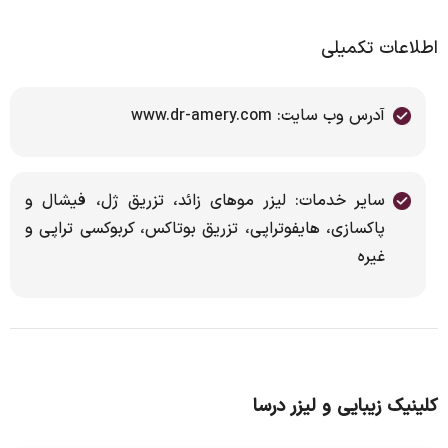
اطلاعات تکمیلی
آدرس وب سایت: www.dr-amery.com
سایر خدمات: لیزر موهای زائد، تزریق ژل، فیشال و
پاکسازی، هایفوتراپی، تزریق بوتاکس، کربوکسی تراپی و
غیره
کلینیک زیبایی و لیزر درسا