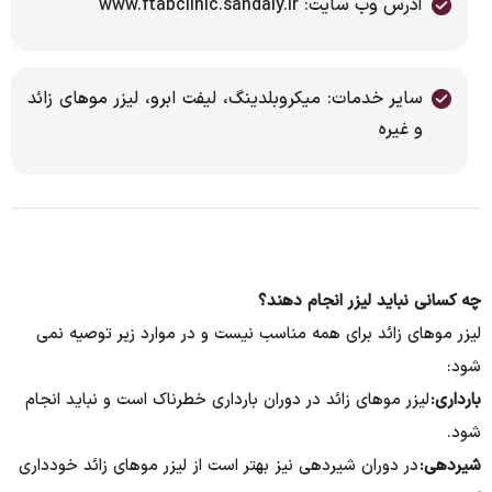
آدرس وب سایت: www.ftabclinic.sandaly.ir
سایر خدمات: میکروبلدینگ، لیفت ابرو، لیزر موهای زائد
و غیره
چه کسانی نباید لیزر انجام دهند؟​
لیزر موهای زائد برای همه مناسب نیست و در موارد زیر توصیه نمی
شود:
بارداری:
لیزر موهای زائد در دوران بارداری خطرناک است و نباید انجام
شود.
شیردهی:
در دوران شیردهی نیز بهتر است از لیزر موهای زائد خودداری