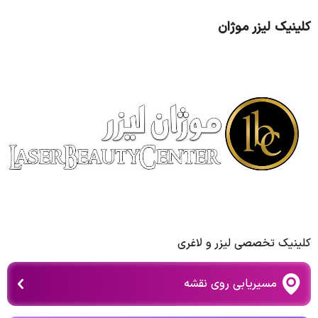
کلینیک لیزر موژان
کلینیک تخصصی لیزر و لاغری
مسیریابی روی نقشه