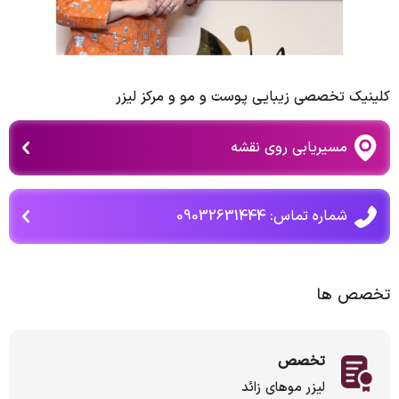
کلینیک تخصصی زیبایی پوست و مو و مرکز لیزر
مسیریابی روی نقشه
شماره تماس: 09032631444
تخصص ها
تخصص
لیزر موهای زائد