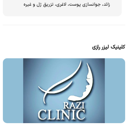
زائد، جوانسازی پوست، لاغری، تزریق ژل و غیره
کلینیک لیزر رازی