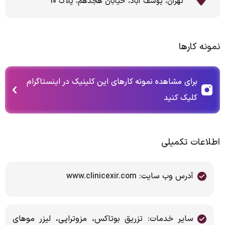
تهران، یوسف آباد، خیابان هجدهم، پلاک 10
نمونه کارها
برای مشاهده نمونه کارهای این کلینیک در اینستاگرام
کلیک کنید
اطلاعات تکمیلی
آدرس وب سایت: www.clinicexir.com
سایر خدمات: تزریق بوتاکس، مزوتراپی، لیزر موهای