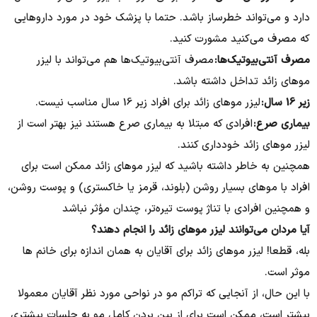
دارد و می‌تواند خطرساز باشد. حتما با پزشک خود در مورد داروهایی
که مصرف می‌کنید مشورت کنید.
مصرف آنتی‌بیوتیک‌ها:
مصرف آنتی‌بیوتیک‌ها هم می‌تواند با لیزر
موهای زائد تداخل داشته باشد.
زیر 16 سال:
لیزر موهای زائد برای افراد زیر 16 سال مناسب نیست.
بیماری صرع:
افرادی که مبتلا به بیماری صرع هستند نیز بهتر است از
لیزر موهای زائد خودداری کنند.
همچنین به خاطر داشته باشید که لیزر موهای زائد ممکن است برای
افراد با موهای بسیار روشن (بلوند، قرمز یا خاکستری) و پوست روشن،
و همچنین افرادی با تناژ پوست تیره‌تر، چندان مؤثر نباشد
آیا مردان می‌توانند لیزر موهای زائد را انجام دهند؟​
بله، قطعا! لیزر موهای زائد برای آقایان به همان اندازه برای خانم ها
موثر است.
با این حال، از آنجایی که تراکم مو در نواحی مورد نظر آقایان معمولا
بیشتر است، ممکن است برای از بین بردن کامل مو به جلسات بیشتری