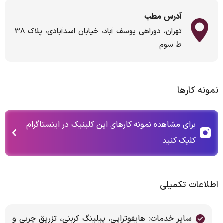
آدرس مطب
تهران، دوراهی یوسف آباد، خیابان اسدآبادی، پلاک 38
ط سوم
نمونه کارها
برای مشاهده نمونه کارهای این کلینیک در اینستاگرام
کلیک کنید
اطلاعات تکمیلی
سایر خدمات: هایفوتراپی، پیلینگ کربنی، تزریق چربی و