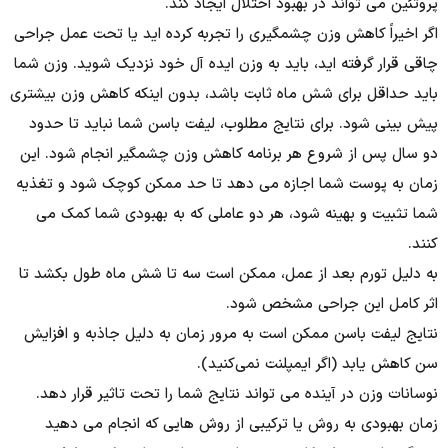
پروتئین می تواند در بهبود اختلال ایجاد کند.
اگر اخیراً کاهش وزن چشمگیری را تجربه کرده اید یا تحت عمل جراحی
چاقی قرار گرفته اید، باید به وزن ایده آل خود نزدیک شوید. وزن شما
باید حداقل برای شش ماه ثابت باشد، بدون اینکه کاهش وزن بیشتری
پیش بینی شود. برای نتایج مطلوب، لیفت باسن شما نباید تا حدود
دو سال پس از شروع هر برنامه کاهش وزن چشمگیر انجام شود. این
زمان به پوست شما اجازه می دهد تا حد ممکن کوچک شود و تغذیه
شما تثبیت و بهینه شود، هر دو عاملی که به بهبودی شما کمک می
کنند.
به دلیل تورم بعد از عمل، ممکن است سه تا شش ماه طول بکشد تا
اثر کامل این جراحی مشخص شود.
نتایج لیفت باسن ممکن است به مرور زمان به دلیل جاذبه و افزایش
سن کاهش یابد (اگر ایمپلنت نمی‌کنید).
نوسانات وزن در آینده می تواند نتایج شما را تحت تاثیر قرار دهد.
زمان بهبودی به روش یا ترکیبی از روش هایی که انجام می دهید