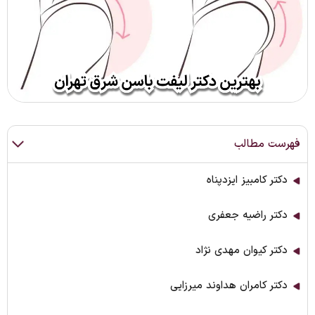
فهرست مطالب
دکتر کامبیز ایزدپناه
دکتر راضیه جعفری
دکتر کیوان مهدی نژاد
دکتر کامران هداوند میرزایی