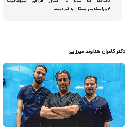
باسابقه ده ساله در اعمال جراحی لیپوماتیک
لاپاراسکوپی پستان و تیرویید.
دکتر کامران هداوند میرزایی