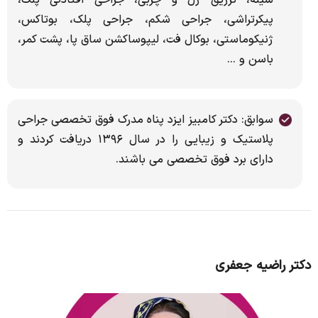
سینه، تزریق ژل و چربی، جراحی افتادگی پلک،
پیکرتراشی، جراحی شکم، جراحی پلک، بوتاکس،
ژنیکوماستی، بوکال فت، لیپوساکشن ساق پا، پشت کمر،
باسن و ...
سوابق: دکتر کامبیز ایزد پناه مدرک فوق تخصصی جراحی
پلاستیک و زیبایی را در سال ۱۳۹۶ دریافت کردند و
دارای برد فوق تخصصی می باشند.
دکتر راضیه جعفری