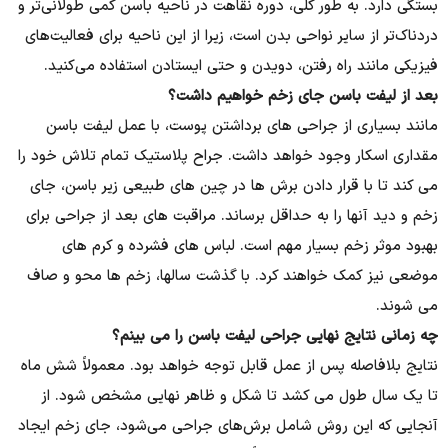
بستگی دارد. به طور کلی، دوره نقاهت در ناحیه باسن کمی طولانی‌تر و
دردناک‌تر از سایر نواحی بدن است، زیرا از این ناحیه برای فعالیت‌های
فیزیکی مانند راه رفتن، دویدن و حتی ایستادن استفاده می‌کنید.
بعد از لیفت باسن جای زخم خواهیم داشت؟
مانند بسیاری از جراحی های برداشتن پوست، با عمل لیفت باسن
مقداری اسکار وجود خواهد داشت. جراح پلاستیک تمام تلاش خود را
می کند تا با قرار دادن برش ها در چین های طبیعی زیر باسن، جای
زخم و دید آنها را به حداقل برساند. مراقبت های بعد از جراحی برای
بهبود موثر زخم بسیار مهم است. لباس های فشرده و کرم های
موضعی نیز کمک خواهند کرد. با گذشت سالها، زخم ها محو و صاف
می شوند.
چه زمانی نتایج نهایی جراحی لیفت باسن را می بینم؟
نتایج بلافاصله پس از عمل قابل توجه خواهد بود. معمولاً شش ماه
تا یک سال طول می کشد تا شکل و ظاهر نهایی مشخص شود. از
آنجایی که این روش شامل برش‌های جراحی می‌شود، جای زخم ایجاد