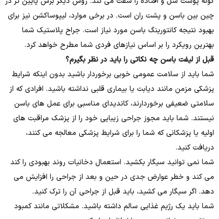
گونه پوست شل و افتاده را سفت می کند. روش دیگر برش پایین تر در
چین بین باسن و پشت ران است. در برخی موارد، لیپوساکشن نیز برای
بهبود نتیجه کانتورینگ باسن مورد نیاز است. جراح پلاستیک شما
بهترین رویکرد را بر اساس نیازهای فردی شما مطرح خواهد کرد.
قبل از لیفت باسن چه نکاتی را باید در نظر بگیرم؟
شما باید از سلامت عمومی خوبی برخوردار باشید بدون اینکه شرایط
پزشکی مزمن مانند دیابت یا بیماری قلبی نداشته باشید. افرادی که از
سلامتی ضعیفی برخوردارند، کاندیدای مناسبی برای عمل های باسن
نیستند. شما باید مجوز جراحی زیبایی خود را از پزشک مراقبت های
اولیه یا پزشکانی که شما را برای شرایط پزشکی معالجه می کنند،
دریافت کنید.
شما نمی توانید سیگار بکشید. استعمال دخانیات روند بهبودی را کند
می کند و خطر عوارض جدی در حین و بعد از جراحی را افزایش می
دهد. اگر سیگار می کشید، باید قبل از جراحی آن را ترک کنید.
شما باید یک رژیم غذایی سالم داشته باشید. مشکلاتی مانند کمبود