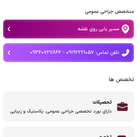
متخصص جراحی عمومی
مسیر یابی روی نقشه
تلفن تماس: 09192221057 - 09360727862
تخصص ها
تحصیلات
دارای بورد تخصصی جراحی عمومی، پلاستیک و زیبایی