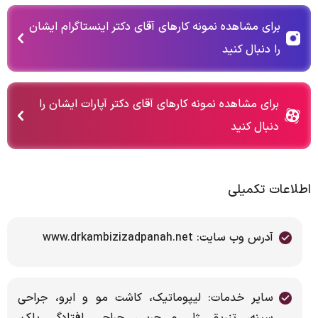
برای مشاهده نمونه کارهای آقای دکتر اینستاگرام ایشان
را دنبال کنید
برای مشاهده نمونه کارهای آقای دکتر آپارات ایشان را
دنبال کنید
اطلاعات تکمیلی
آدرس وب سایت: www.drkambizizadpanah.net
سایر خدمات: لیپوماتیک، کاشت مو و ابرو، جراحی