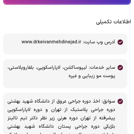
اطلاعات تکمیلی
آدرس وب سایت: www.drkeivanmehdinejad.ir
سایر خدمات: لیپوساکشن، لاپاراسکوپی، بلفاروپلاستی،
پوست مو زیبایی و غیره
سوابق: اخذ دوره جراحی عروق از دانشگاه شهید بهشتی
دوره جراحی پلاستیک از تهران و دوره لاپاراسکوپی
پیشرفته از تهران دوره هرنی زیر نظر دکتر تیم تالینز
بلژیکی دوره جراحی پستان دانشگاه شهید بهشتی