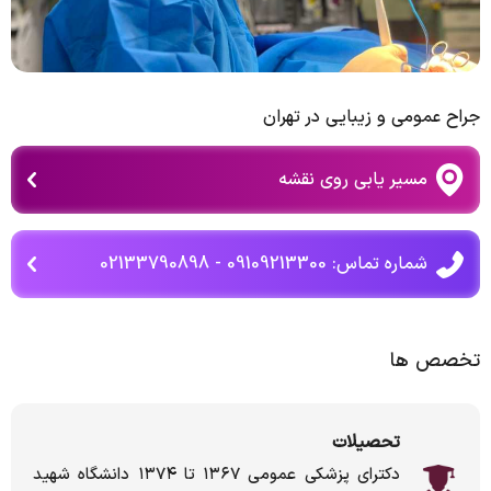
جراح عمومی و زیبایی در تهران
مسیر یابی روی نقشه
شماره تماس: 09109213300 - 02133790898
تخصص ها
تحصیلات
دکترای پزشکی عمومی ۱۳۶۷ تا ۱۳۷۴ دانشگاه شهید