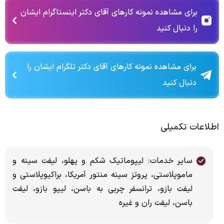
برای مشاهده نمونه کارهای آقای دکتر اینستاگرام ایشان
را دنبال کنید
برای مشاهده نمونه کارهای آقای دکتر تلگرام ایشان را
دنبال کنید
اطلاعات تکمیلی
سایر خدمات: لیپوماتیک شکم و پهلو، لیفت سینه و
ماموپلاستی، پروتز سینه منتور آمریکا، براکیوپلاستی و
لیفت بازو، ترانسفر چربی به باسن، لیپو بازو، لیفت
باسن، لیفت ران و غیره