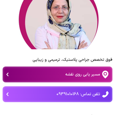
فوق تخصص جراحی پلاستیك، ترمیمی و زیبایی
مسیر یابی روی نقشه
تلفن تماس: 09391010168