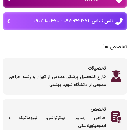
تلفن تماس: 09129421971 - 09021100470
تخصص ها
تحصیلات
فارغ التحصیل پزشکی عمومی از تهران و رشته جراحی
عمومی از دانشگاه شهید بهشتی
تخصص
جراحی زیبایی، پیکرتراشی، لیپوماتیک و
ابدومینوپلاستی