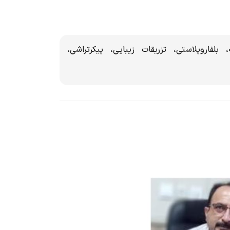
بلفاروپلاستی، تزریقات زیبایی، پیکرتراشی،