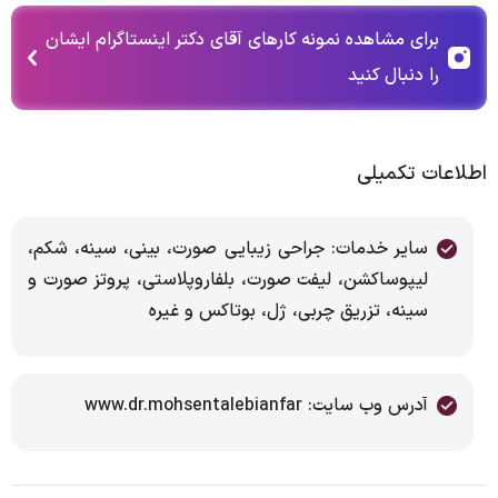
برای مشاهده نمونه کارهای آقای دکتر اینستاگرام ایشان
را دنبال کنید
اطلاعات تکمیلی
سایر خدمات: جراحی زیبایی صورت، بینی، سینه، شکم،
لیپوساکشن، لیفت صورت، بلفاروپلاستی، پروتز صورت و
سینه، تزریق چربی، ژل، بوتاکس و غیره
آدرس وب سایت: www.dr.mohsentalebianfar