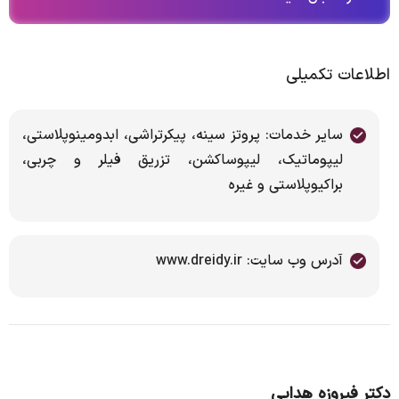
اطلاعات تکمیلی
سایر خدمات: پروتز سینه، پیکرتراشی، ابدومینوپلاستی،
لیپوماتیک، لیپوساکشن، تزریق فیلر و چربی،
براکیوپلاستی و غیره
آدرس وب سایت: www.dreidy.ir
دکتر فیروزه هدایی