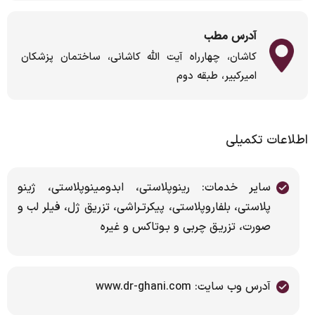
آدرس مطب
کاشان، چهارراه آیت الله کاشانی، ساختمان پزشکان
امیرکبیر، طبقه دوم
اطلاعات تکمیلی
سایر خدمات: رینوپلاستی، ابدومینوپلاستی، ژینو
پلاستی، بلفاروپلاستی، پیکرتـراشی، تزریق ژل، فیلر لب و
صورت، تزریـق چربی و بـوتاکس و غیره
آدرس وب سایت: www.dr-ghani.com