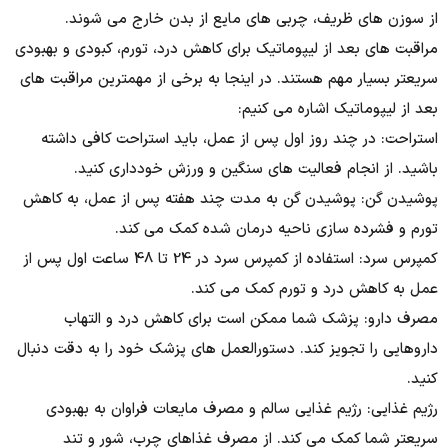
از سوزن های ظریف، چربی های مایع از بدن خارج می شوند.
مراقبت های بعد از لیپوماتیک برای کاهش درد، تورم، کبودی و بهبودی
سریعتر بسیار مهم هستند. در اینجا به برخی از مهمترین مراقبت های
بعد از لیپوماتیک اشاره می کنیم:
استراحت: در چند روز اول پس از عمل، باید استراحت کافی داشته
باشید. از انجام فعالیت های سنگین و ورزش خودداری کنید.
پوشیدن گن: پوشیدن گن به مدت چند هفته پس از عمل، به کاهش
تورم و فشرده سازی ناحیه درمان شده کمک می کند.
کمپرس سرد: استفاده از کمپرس سرد در 24 تا 48 ساعت اول پس از
عمل به کاهش درد و تورم کمک می کند.
مصرف دارو: پزشک شما ممکن است برای کاهش درد و التهاب
داروهایی را تجویز کند. دستورالعمل های پزشک خود را به دقت دنبال
کنید.
رژیم غذایی: رژیم غذایی سالم و مصرف مایعات فراوان به بهبودی
سریعتر شما کمک می کند. از مصرف غذاهای چرب، شور و تند