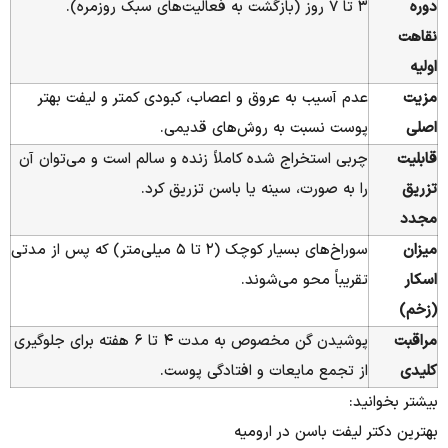
دوره
۳ تا ۷ روز (بازگشت به فعالیت‌های سبک روزمره).
نقاهت
اولیه
مزیت
عدم آسیب به عروق و اعصاب، کبودی کمتر و لیفت بهتر
اصلی
پوست نسبت به روش‌های قدیمی.
قابلیت
چربی استخراج شده کاملاً زنده و سالم است و می‌توان آن
تزریق
را به صورت، سینه یا باسن تزریق کرد.
مجدد
میزان
سوراخ‌های بسیار کوچک (۲ تا ۵ میلی‌متر) که پس از مدتی
اسکار
تقریباً محو می‌شوند.
(زخم)
مراقبت
پوشیدن گن مخصوص به مدت ۴ تا ۶ هفته برای جلوگیری
کلیدی
از تجمع مایعات و افتادگی پوست.
بیشتر بخوانید:
بهترین دکتر لیفت باسن در ارومیه