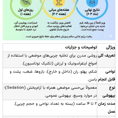
ویژگی
توضیحات و جزئیات
تعریف کلی
روشی مدرن برای تخلیه چربی‌های موضعی با استفاده از
امواج اینفراسونیک و لرزش (تکنیک نوتاسیون).
نواحی
شکم، پهلو، ران (داخل و خارج)، بازوها، غبغب، پشت و
قابل انجام
باسن.
نوع
معمولاً بی‌حسی موضعی همراه با آرام‌بخش (Sedation)؛
بیهوشی
در موارد وسیع، بیهوشی عمومی.
مدت زمان
۲ تا ۴ ساعت (بسته به تعداد نواحی و حجم چربی).
عمل