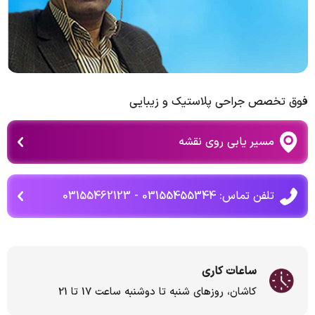
فوق تخصص جراحی پلاستیک و زیبایی
مسیر یابی روی نقشه
تلفن تماس: 03155455344 - 03155462123
ساعات کاری
کاشان، روزهای شنبه تا دوشنبه ساعت 17 تا 21