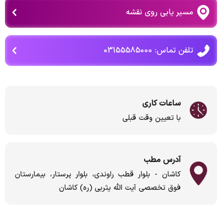
مسیر یابی روی نقشه
تلفن تماس: 03155585000
ساعات کاری
با تعیین وقت قبلی
آدرس مطب
کاشان - بلوار قطب راوندی، بلوار پرستار، بیمارستان
فوق تخصصی آیت الله یثربی (ره) کاشان