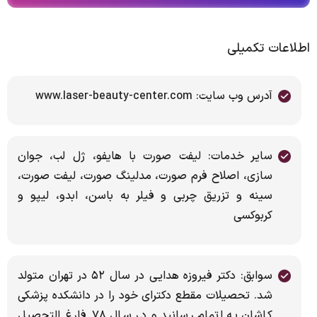
اطلاعات تکمیلی
آدرس وب سایت: www.laser-beauty-center.com
سایر خدمات: ‌لیفت صورت با هایفو، ژل لب، جوان
سازی، اصلاح فرم صورت، مدلینگ صورت، لیفت صورت،
سینه و تزریق چربی و فیلر به باسن، ابدو، لیپو و
کربوکسی
سوابق: دکتر فیروزه هدایی در سال ۵۲ در تهران متولد
شد. تحصیلات مقطع دکترای خود را در دانشکده پزشکی
کاشان به اتمام رسانید و در سال ۷۸ فارغ التحصیل