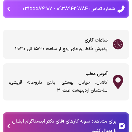
شماره تماس: 09389429784 - 03155584207
ساعات کاری
پذیرش فقط روزهای زوج از ساعت 15:30 الی 19:30
آدرس مطب
کاشان، خیابان بهشتی، بالای داروخانه قریشی،
ساختمان اردیبهشت طبقه ۳
برای مشاهده نمونه کارهای آقای دکتر اینستاگرام ایشان
را دنبال کنید