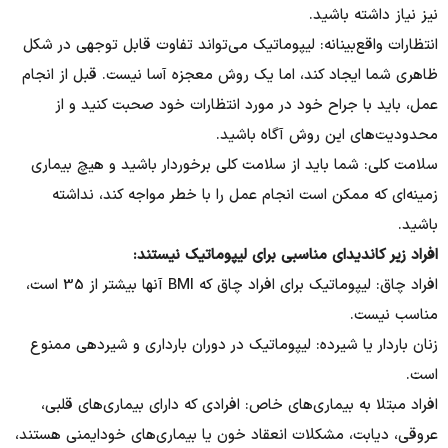
نیز نیاز داشته باشید.
انتظارات واقع‌بینانه: لیپوماتیک می‌تواند تفاوت قابل توجهی در شکل
ظاهری شما ایجاد کند، اما یک روش معجزه آسا نیست. قبل از انجام
عمل، باید با جراح خود در مورد انتظارات خود صحبت کنید و از
محدودیت‌های این روش آگاه باشید.
سلامت کلی: شما باید از سلامت کلی برخوردار باشید و هیچ بیماری
زمینه‌ای که ممکن است انجام عمل را با خطر مواجه کند، نداشته
باشید.
افراد زیر کاندیدای مناسبی برای لیپوماتیک نیستند:
افراد چاق: لیپوماتیک برای افراد چاق که BMI آنها بیشتر از 35 است،
مناسب نیست.
زنان باردار یا شیرده: لیپوماتیک در دوران بارداری و شیردهی ممنوع
است.
افراد مبتلا به بیماری‌های خاص: افرادی که دارای بیماری‌های قلبی،
عروقی، دیابت، مشکلات انعقاد خون یا بیماری‌های خودایمنی هستند،