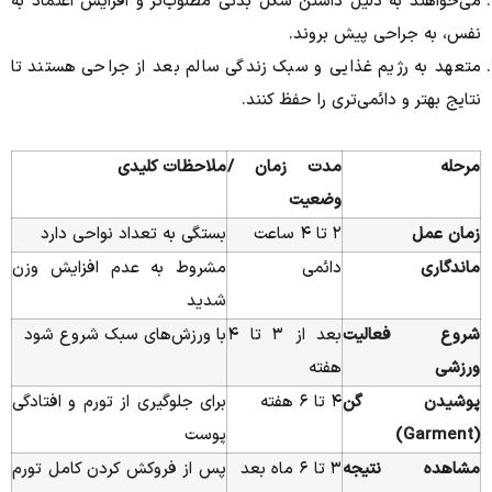
می‌خواهند به دلیل داشتن شکل بدنی مطلوب‌تر و افزایش اعتماد به
نفس، به جراحی پیش بروند.
متعهد به رژیم غذایی و سبک زندگی سالم بعد از جراحی هستند تا
نتایج بهتر و دائمی‌تری را حفظ کنند.
مرحله
مدت زمان /
ملاحظات کلیدی
وضعیت
زمان عمل
۲ تا ۴ ساعت
بستگی به تعداد نواحی دارد
ماندگاری
دائمی
مشروط به عدم افزایش وزن
شدید
شروع فعالیت
بعد از ۳ تا ۴
با ورزش‌های سبک شروع شود
ورزشی
هفته
پوشیدن گن
۴ تا ۶ هفته
برای جلوگیری از تورم و افتادگی
(Garment)
پوست
مشاهده نتیجه
۳ تا ۶ ماه بعد
پس از فروکش کردن کامل تورم