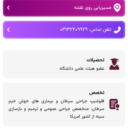
مسیریابی روی نقشه
تلفن تماس: 03132209929
تحصیلات
عضو هیئت علمی دانشگاه
تخصص
فلوشیپ جراحی سرطان و بیماری های خوش خیم
سرطان، متخصص جراحی عمومی و ترمیم و بازسازی
سینه از کشور آمریکا