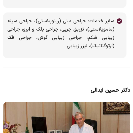
سایر خدمات: جراحی بینی (رینوپلاستی)، جراحی سینه
(ماموپلاستی)، تزریق چربی، جراحی پلک و ابرو، جراحی
زیبایی شکم، جراحی زیبایی گوش، جراحی فک
(ارتوگناتیک)، لیزر زیبایی
دکتر حسین ابدالی