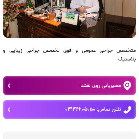
متخصص جراحی عمومی و فوق تخصص جراحی زیبایی و
پلاستیک
مسیریابی روی نقشه
تلفن تماس: 03136205050