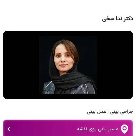
دکتر ندا سخی
جراحی بینی | عمل بینی
مسیر یابی روی نقشه