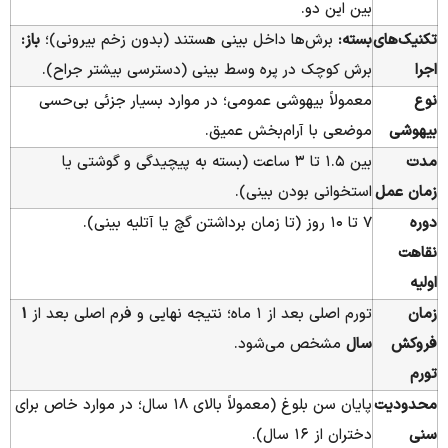
بین این دو.
تکنیک‌های
بسته:
برش‌ها داخل بینی هستند (بدون زخم بیرونی)؛
باز:
اجرا
برش کوچک در پره وسط بینی (دسترسی بیشتر جراح).
نوع
معمولاً بیهوشی عمومی؛ در موارد بسیار جزئی بی‌حسی
بیهوشی
موضعی با آرام‌بخش عمیق.
مدت
بین ۱.۵ تا ۳ ساعت (بسته به پیچیدگی و گوشتی یا
زمان عمل
استخوانی بودن بینی).
دوره
۷ تا ۱۰ روز (تا زمان برداشتن گچ یا آتلیه بینی).
نقاهت
اولیه
زمان
تورم اصلی بعد از ۱ ماه؛ نتیجه نهایی و فرم اصلی بعد از
۱
فروکش
سال
مشخص می‌شود.
تورم
محدودیت
پایان سن بلوغ (معمولاً بالای ۱۸ سال؛ در موارد خاص برای
سنی
دختران از ۱۶ سال).