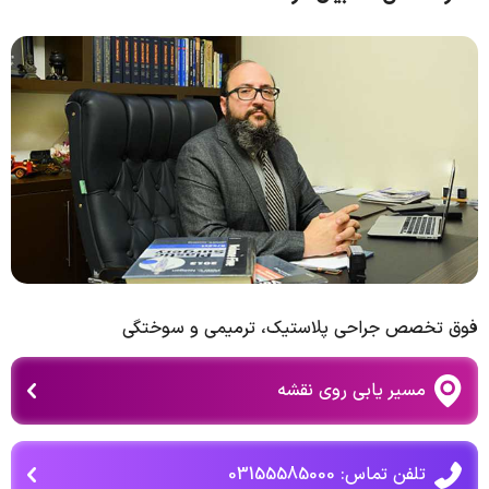
فوق تخصص جراحی پلاستیک، ترمیمی و سوختگی
مسیر یابی روی نقشه
تلفن تماس: 03155585000