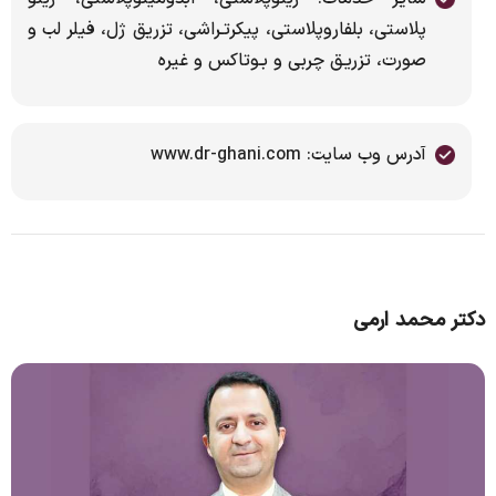
پلاستی، بلفاروپلاستی، پیکرتـراشی، تزریق ژل، فیلر لب و
صورت، تزریـق چربی و بـوتاکس و غیره
آدرس وب سایت: www.dr-ghani.com
دکتر محمد ارمی