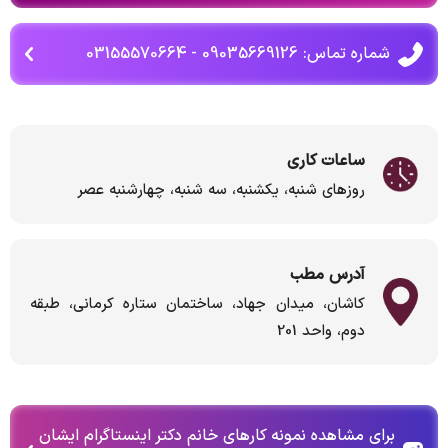
شماره تماس: 09035669126 - 03155570664
ساعات کاری
روزهای شنبه، یکشنبه، سه شنبه، چهارشنبه عصر
آدرس مطب
کاشان، میدان جهاد، ساختمان ستاره کرمانی، طبقه
دوم، واحد 201
برای مشاهده نمونه کارهای خانم دکتر اینستاگرام ایشان