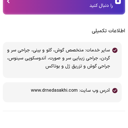
را دنبال کنید
اطلاعات تکمیلی
سایر خدمات: متخصص گوش، گلو و بینی، جراحی سر و
گردن، جراحی زیبایی سر و صورت، آندوسکوپی سینوس،
جراحی گوش و تزریق ژل و بوتاکس
آدرس وب سایت: www.drnedasakhi.com