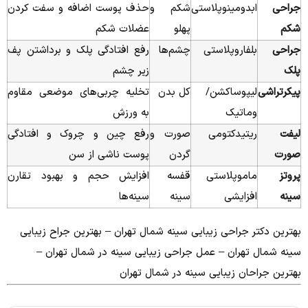
جراحی
ابدومینوپلاستی
شکم و
حذف پوست اضافه و سفت کردن
شکم
پهلو
عضلات شکم
جراحی
بلفاروپلاستی
چشم‌ها
رفع افتادگی پلک و برداشتن پف
پلک
زیر چشم
پیکرتراشی
لیپوساکشن/
کل بدن
تخلیه چربی‌های موضعی مقاوم
وماتیک
به ورزش
لیفت
ریتیدکتومی
صورت و
رفع چین و چروک و افتادگی
صورت
گردن
پوست ناشی از سن
پروتز
ماموپلاستی
قفسه
افزایش حجم و بهبود تقارن
سینه
افزایشی
سینه
سینه‌ها
بهترین دکتر جراحی زیبایی سینه شمال تهران – بهترین جراح زیبایی
سینه شمال تهران – عمل جراحی زیبایی سینه در شمال تهران –
بهترین جراحان زیبایی سینه در شمال تهران