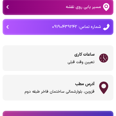
مسیر یابی روی نقشه
شماره تماس: 09190439242
ساعات کاری
تعیین وقت قبلی
آدرس مطب
قزوین، بلوارشمالی ساختمان فاخر طبقه دوم