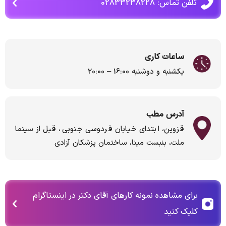
تلفن تماس: 02833238228
ساعات کاری
یکشنبه و دوشنبه 16:00 – 20:00
آدرس مطب
قزوین، ابتدای خیابان فردوسی جنوبی، قبل از سینما
ملت، بنبست مینا، ساختمان پزشکان آزادی
برای مشاهده نمونه کارهای آقای دکتر در اینستاگرام
کلیک کنید