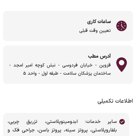
ساعات کاری
تعیین وقت قبلی
آدرس مطب
قزوین - خیابان فردوسی - نبش کوچه امیر امجد -
ساختمان پزشکان سلامت - طبقه اول - واحد 5
اطلاعات تکمیلی
سایر خدمات: ابدومینوپلاستی، تزریق چربی،
بلفاروپلاستی، پروتز سینه، پروتز باسن، جراحی فک و