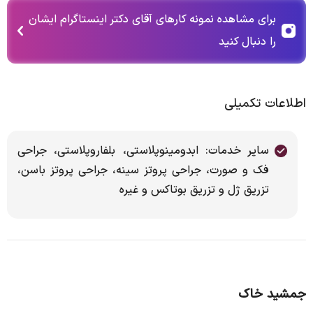
برای مشاهده نمونه کارهای آقای دکتر اینستاگرام ایشان
را دنبال کنید
اطلاعات تکمیلی
سایر خدمات: ابدومینوپلاستی، بلفاروپلاستی، جراحی
فک و صورت، جراحی پروتز سینه، جراحی پروتز باسن،
تزریق ژل و تزریق بوتاکس و غیره
جمشید خاک