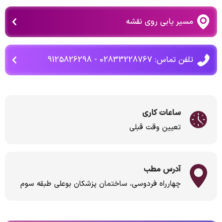
مسیر یابی روی نقشه
تلفن تماس: 02833228767 - 9125826298
ساعات کاری
تعیین وقت قبلی
آدرس مطب
چهارراه فردوسی، ساختمان پزشکان بوعلی طبقه سوم