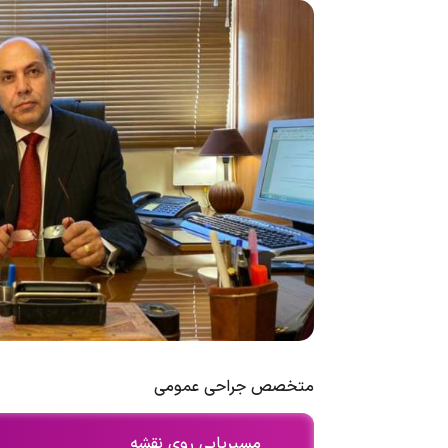
متخصص جراحی عمومی
مسیریابی روی نقشه