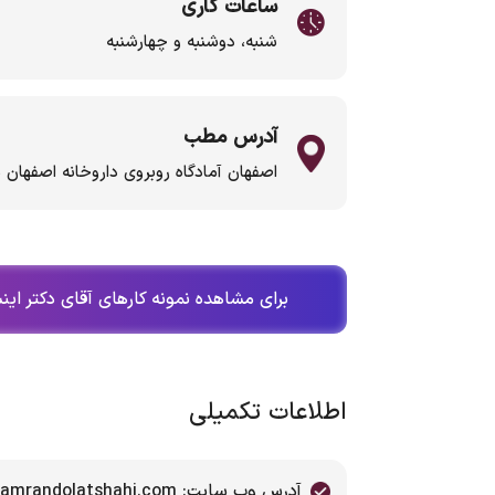
ساعات کاری
شنبه، دوشنبه و چهارشنبه
آدرس مطب
اصفهان آمادگاه روبروی داروخانه اصفهان م
برای مشاهده نمونه کارهای آقای دکتر اینس
اطلاعات تکمیلی
آدرس وب سایت: www.dr-kamrandolatshahi.com