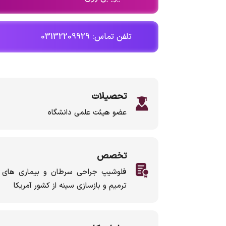
تلفن تماس: 03132209929
تحصیلات
عضو هیئت علمی دانشگاه
تخصص
فلوشیپ جراحی سرطان و بیماری ها
ترمیم و بازسازی سینه از کشور آمریکا