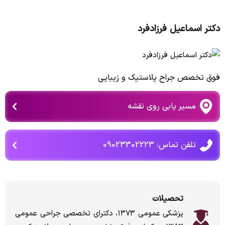
دکتر اسماعیل فرزادفرد
فوق تخصص جراح پلاستیک و زیبایی
مسیر یابی روی نقشه
تلفن تماس: 09023302223
تحصیلات
پزشکی عمومی ۱۳۷۳، دکترای تخصصی جراحی عمومی