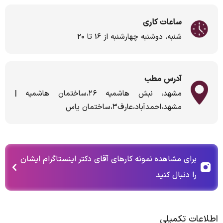
ساعات کاری
شنبه، دوشنبه چهارشنبه از 16 تا 20
آدرس مطب
مشهد، نبش هاشمیه ۲۶،ساختمان هاشمیه |
مشهد،احمدآباد،عارف۳،ساختمان یاس
برای مشاهده نمونه کارهای آقای دکتر اینستاگرام ایشان
را دنبال کنید
اطلاعات تکمیلی