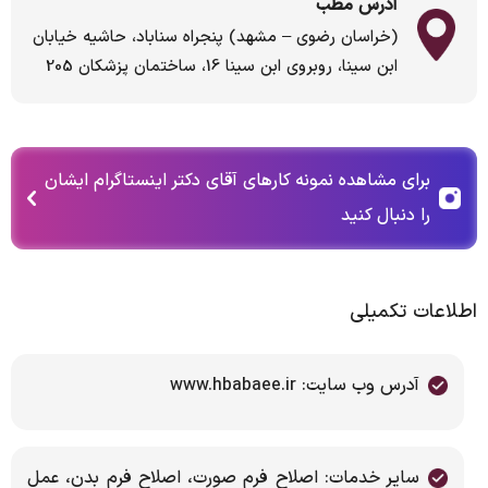
آدرس مطب
(خراسان رضوی – مشهد) پنجراه سناباد، حاشیه خیابان
ابن سینا، روبروی ابن سینا 16، ساختمان پزشکان 205
برای مشاهده نمونه کارهای آقای دکتر اینستاگرام ایشان
را دنبال کنید
اطلاعات تکمیلی
آدرس وب سایت: www.hbabaee.ir
سایر خدمات: اصلاح فرم صورت، اصلاح فرم بدن، عمل