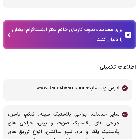
برای مشاهده نمونه کارهای خانم دکتر اینستاگرام ایشان
را دنبال کنید
اطلاعات تکمیلی
آدرس وب سایت: www.daneshvari.com
سایر خدمات: جراحی پلاستیک سینه، شکم، باسن،
جراحی های پلاستیک صورت و بینی، جراحی های
پلاستیک پلک و ابرو، لیپو ساکشن، انواع تزریق های