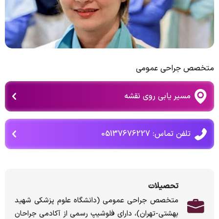
متخصص جراحی عمومی
مسیر یابی روی نقشه
تلفن تماس: 05137676227
تحصیلات
متخصص جراحی عمومی (دانشگاه علوم پزشکی شهید
بهشتی-تهران)، دارای فلوشیپ رسمی از آکادمی جراحان