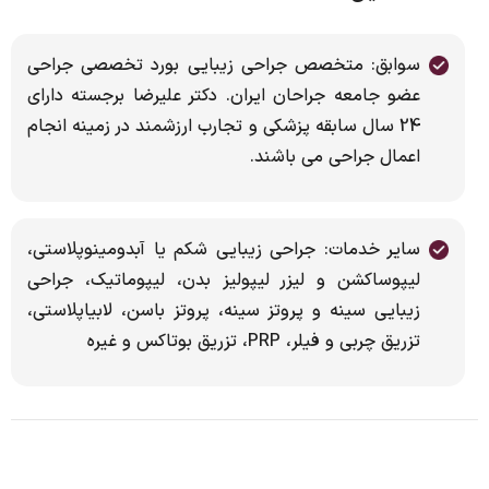
سوابق: متخصص جراحي زيبايی بورد تخصصي جراحی
عضو جامعه جراحان ایران. دکتر علیرضا برجسته دارای
24 سال سابقه پزشکی و تجارب ارزشمند در زمینه انجام
اعمال جراحی می باشند.
سایر خدمات: جراحی زیبایی شکم یا آبدومینوپلاستی،
لیپوساکشن و لیزر لیپولیز بدن، لیپوماتیک، جراحی
زیبایی سینه و پروتز سینه، پروتز باسن، لابیاپلاستی،
تزریق چربی و فیلر، PRP، تزریق بوتاکس و غیره