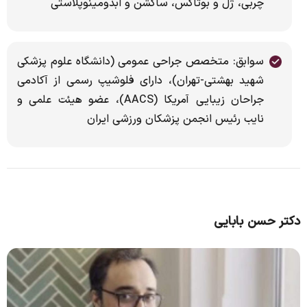
چربی، ژل و بوتاکس، ساکشن و ابدومینوپلاستی
سوابق: متخصص جراحی عمومی (دانشگاه علوم پزشکی
شهید بهشتی-تهران)، دارای فلوشیپ رسمی از آکادمی
جراحان زیبایی آمریکا (AACS)، عضو هیئت علمی و
نایب رئیس انجمن پزشکان ورزشی ایران
دکتر حسن بابایی