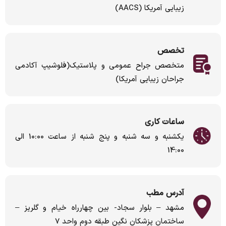
زیبایی آمریکا (AACS)
تخصص
متخصص جراح عمومي و پلاستيك(فلوشیپ آکادمی
جراحان زیبایی آمریکا)
ساعات کاری
یکشنبه و سه شنبه و پنج شنبه از ساعت 10:00 الی
14:00
آدرس مطب
مشهد – بلوار سجاد- بین چهارراه خیام و گلریز –
ساختمان پزشکان نگین طبقه دوم واحد 7