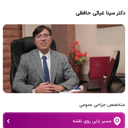
دکتر سینا غیاثی حافظی
متخصص جراحی عمومی
مسیر یابی روی نقشه