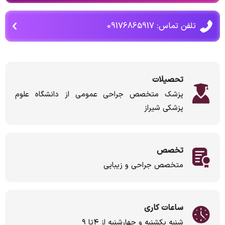
تلفن تماس: 09176865917
تحصیلات
پزشک متخصص جراحی عمومی از دانشگاه علوم
پزشکی شیراز
تخصص
متخصص جراحی و زیبایی
ساعات کاری
شنبه یکشنبه و چهارشنبه از ۴تا ۹