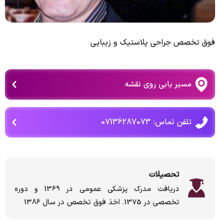
فوق تخصص جراحی پلاستیک و زیبایی
مسیر یابی روی نقشه
تلفن تماس: 07136287073
تحصیلات
دریافت مدرک پزشکی عمومی در 1369 و دوره
تخصصی در 1375. اخذ فوق تخصص در سال 1386