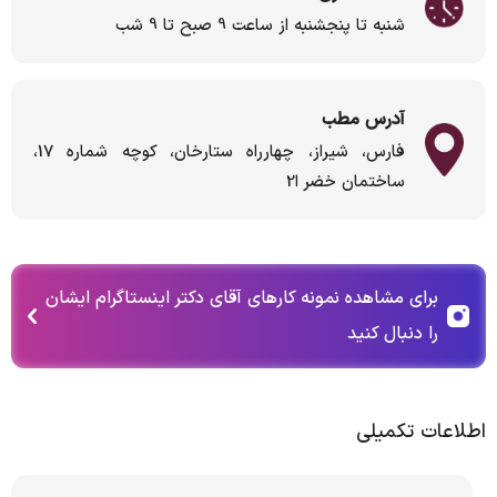
شنبه تا پنجشنبه از ساعت 9 صبح تا 9 شب
آدرس مطب
فارس، شیراز، چهارراه ستارخان، کوچه شماره 17،
ساختمان خضر ا2
برای مشاهده نمونه کارهای آقای دکتر اینستاگرام ایشان
را دنبال کنید
اطلاعات تکمیلی