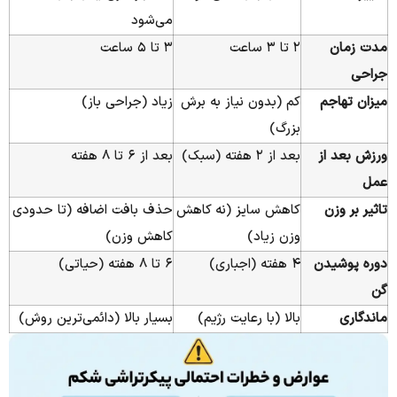
می‌شود
مدت زمان
۲ تا ۳ ساعت
۳ تا ۵ ساعت
جراحی
میزان تهاجم
کم (بدون نیاز به برش
زیاد (جراحی باز)
بزرگ)
ورزش بعد از
بعد از ۲ هفته (سبک)
بعد از ۶ تا ۸ هفته
عمل
تاثیر بر وزن
کاهش سایز (نه کاهش
حذف بافت اضافه (تا حدودی
وزن زیاد)
کاهش وزن)
دوره پوشیدن
۴ هفته (اجباری)
۶ تا ۸ هفته (حیاتی)
گن
ماندگاری
بالا (با رعایت رژیم)
بسیار بالا (دائمی‌ترین روش)