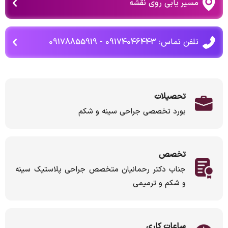
مسیر یابی روی نقشه
تلفن تماس: 09174046443 - 09178855919
تحصیلات
بورد تخصصی جراحی سینه و شکم
تخصص
جناب دکتر رحمانیان متخصص جراحی پلاستیک سینه
و شکم و ترمیمی
ساعات کاری