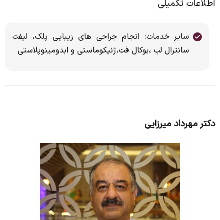
اطلاعات تکمیلی
سایر خدمات: انجام جراحی های زیبایی پلک، لیفت
سانترال لب ،بوکال فت،ژنیکوماستی و ابدومینوپلاستی
دکتر مهرداد میرزایی