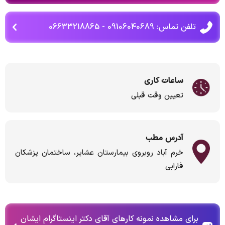
تلفن تماس: 09106040689 - 06633218865
ساعات کاری
تعیین وقت قبلی
آدرس مطب
خرم آباد روبروی بیمارستان عشایر، ساختمان پزشکان
فارابی
برای مشاهده نمونه کارهای آقای دکتر اینستاگرام ایشان