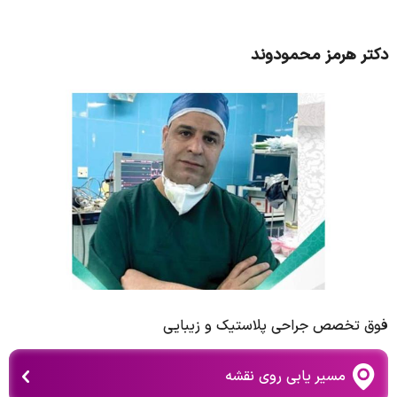
دکتر هرمز محمودوند
فوق تخصص جراحی پلاستیک و زیبایی
مسیر یابی روی نقشه