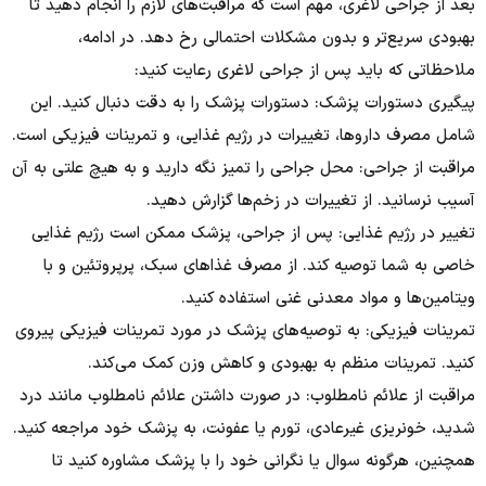
بعد از جراحی لاغری، مهم است که مراقبت‌های لازم را انجام دهید تا
بهبودی سریع‌تر و بدون مشکلات احتمالی رخ دهد. در ادامه،
ملاحظاتی که باید پس از جراحی لاغری رعایت کنید:
پیگیری دستورات پزشک: دستورات پزشک را به دقت دنبال کنید. این
شامل مصرف داروها، تغییرات در رژیم غذایی، و تمرینات فیزیکی است.
مراقبت از جراحی: محل جراحی را تمیز نگه دارید و به هیچ علتی به آن
آسیب نرسانید. از تغییرات در زخم‌ها گزارش دهید.
تغییر در رژیم غذایی: پس از جراحی، پزشک ممکن است رژیم غذایی
خاصی به شما توصیه کند. از مصرف غذاهای سبک، پرپروتئین و با
ویتامین‌ها و مواد معدنی غنی استفاده کنید.
تمرینات فیزیکی: به توصیه‌های پزشک در مورد تمرینات فیزیکی پیروی
کنید. تمرینات منظم به بهبودی و کاهش وزن کمک می‌کند.
مراقبت از علائم نامطلوب: در صورت داشتن علائم نامطلوب مانند درد
شدید، خونریزی غیرعادی، تورم یا عفونت، به پزشک خود مراجعه کنید.
همچنین، هرگونه سوال یا نگرانی خود را با پزشک مشاوره کنید تا