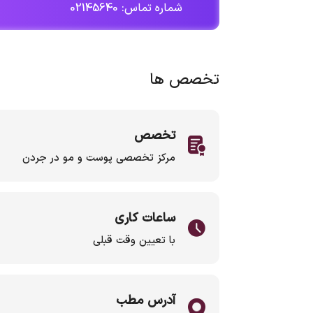
شماره تماس: 02145640
تخصص ها
تخصص
مرکز تخصصی پوست و مو در جردن
ساعات کاری
با تعیین وقت قبلی
آدرس مطب