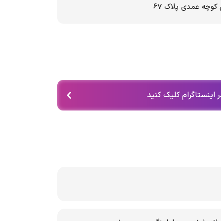
 کوچه عمدی پلاک 67
 اینستاگرام کلیک کنید