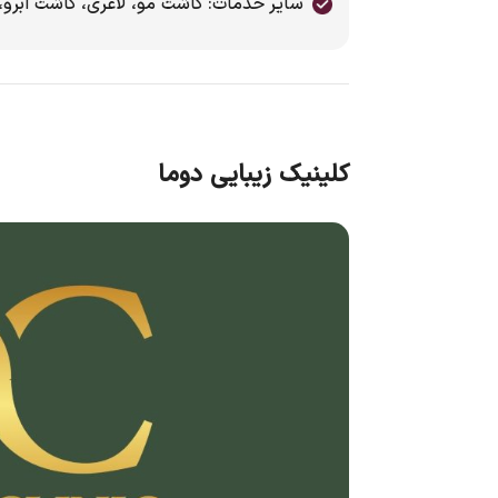
سایر خدمات: کاشت مو، لاغری، کاشت ابرو، 
کلینیک زیبایی دوما