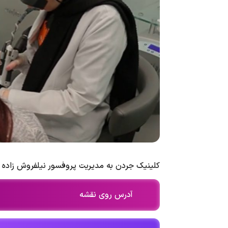
کلینیک جردن به مدیریت پروفسور نیلفروش زاده
آدرس روی نقشه