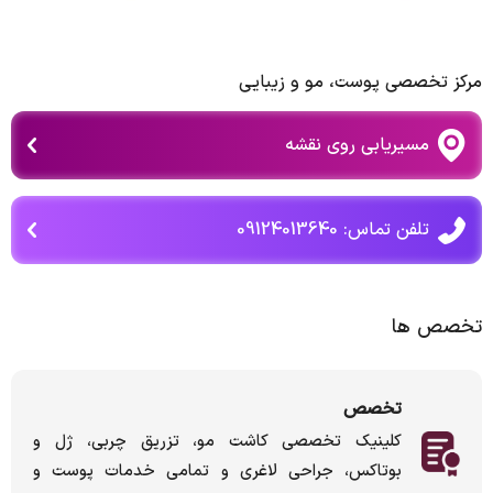
مرکز تخصصی پوست، مو و زیبایی
مسیریابی روی نقشه
تلفن تماس: 09124013640
تخصص ها
تخصص
کلینیک تخصصی کاشت مو، تزریق چربی، ژل و
بوتاکس، جراحی لاغری و تمامی خدمات پوست و