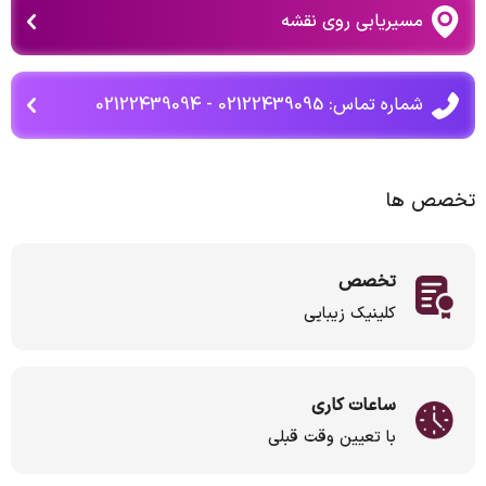
مسیریابی روی نقشه
شماره تماس: 02122439095 - 02122439094
تخصص ها
تخصص
کلینیک زیبایی
ساعات کاری
با تعیین وقت قبلی