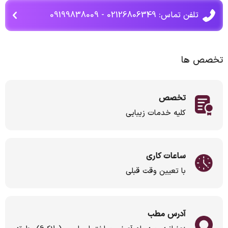
تلفن تماس: 02126806349 - 09199838009
تخصص ها
تخصص
کلیه خدمات زیبایی
ساعات کاری
با تعیین وقت قبلی
آدرس مطب