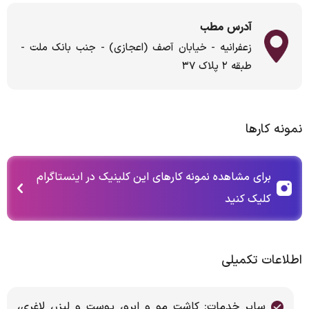
آدرس مطب
زعفرانیه - خیابان آصف (اعجازی) - جنب بانک ملت -
طبقه ۲ پلاک ۳۷
نمونه کارها
برای مشاهده نمونه کارهای این کلینیک در اینستاگرام
کلیک کنید
اطلاعات تکمیلی
سایر خدمات: کاشت مو و ابرو، پوست و لیزر، لاغری،