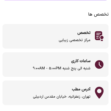
تخصص ها
تخصص
مرکز تخصصی زیبایی
ساعات کاری
شنبه الی پنج شنبه 9:00AM - 5:00PM
آدرس مطب
تهران، زعفرانیه، خیابان مقدس اردبیلی