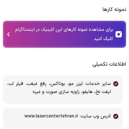
نمونه کارها
برای مشاهده نمونه کارهای این کلینیک در اینستاگرام
کلیک کنید
اطلاعات تکمیلی
سایر خدمات: لیزر مو، بوتاکس، رفع غبغب، فیلر لب،
لیفت نخ، هایفو، زاویه سازی صورت و غیره
آدرس وب سایت: www.lasercentertehran.ir