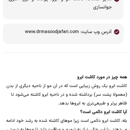
جوانسازی
آدرس وب سایت: www.drmasoodjafari.com
همه چیز در مورد کاشت ابرو
کاشت ابرو یک روش زیبایی است که در آن مو از ناحیه دیگری از بدن
(معمولا پشت سر) برداشته شده و در ناحیه ابرو کاشته می‌شود تا
ظاهر پرتر و طبیعی‌تری به ابروها بدهد.
آیا کاشت ابرو دائمی است؟
بله، کاشت ابرو دائمی است زیرا موهای کاشته شده به رشد خود ادامه
می‌دهند. با این حال، نیاز به ترمیم و مراقبت دارد تا موها به درستی