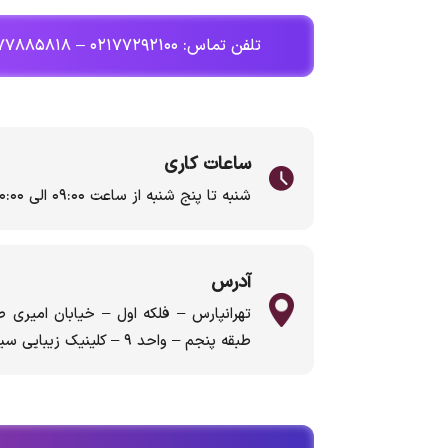
تلفن تماس: ۰۲۱۷۷۲۹۲۱۰۰ – ۰۲۱۷۷۸۸۵۸۱۸
ساعات کاری
شنبه تا پنج شنبه از ساعت ۰۹:۰۰ الی ۲۰:۰۰
آدرس
تهرانپارس – فلکه اول – خیابان امیری ط
طبقه پنجم – واحد ۹ – کلینیک زیبایی سیب سبز