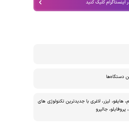
 اینستاگرام کلیک کنید
ن دستگاه‌ها
، هایفو، لیزر، لاغری با جدیدترین تکنولوژی های
پروفایلو، جالپرو