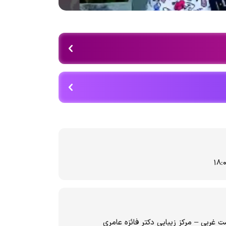
شت غربی – مرکز زیبایی دکتر فائزه عامری