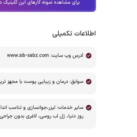
برای مشاهده نمونه کارهای این کلینیک در
اطلاعات تکمیلی
آدرس وب سایت: www.sib-sabz.com
سوابق: درمان و زیبایی پوست با مجهز تری
سایر خدمات: لیزر،جوانسازی و تناسب اندام
روز دنیا، ژل لب روسی، لاغری بدون جراحی، 