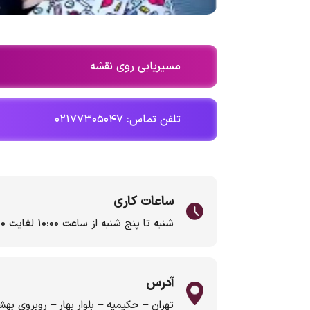
مسیریابی روی نقشه
تلفن تماس: ۰۲۱۷۷۳۰۵۰۴۷
ساعات کاری
شنبه تا پنج شنبه از ساعت ۱۰:۰۰ لغایت ۱۸:۰۰
آدرس
تهران – حکیمیه – بلوار بهار – روبروی به