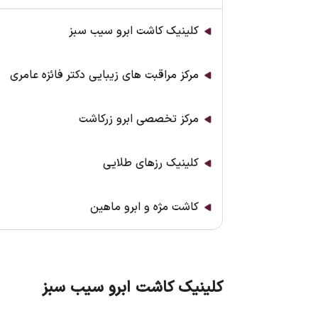
کلینیک کاشت ابرو سیب سبز
مرکز مراقبت های زیبایی دکتر فائزه عامری
مركز تخصصي ابرو زرکاشت
كلينيک رزهای طلايی
کاشت مژه و ابرو ماهین
کلینیک کاشت ابرو سیب سبز