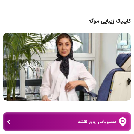
کلینیک زیبایی موگه
مسیریابی روی نقشه