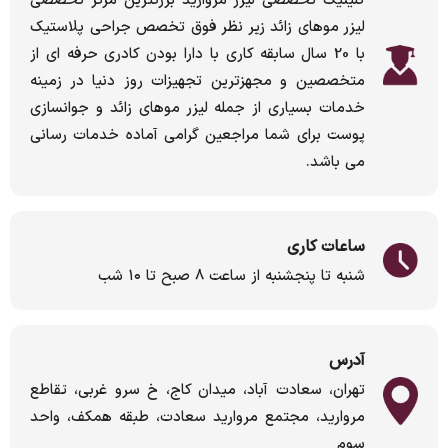
کلینیک تخصصی لیزر مروارید بزرگترین مرکز تخصصی
لیزر موهای زائد زیر نظر فوق تخصص جراحی پلاستیک
با 20 سال سابقه کاری با دارا بودن کادری حرفه ای از
متخصصین و مجهزترین تجهیزات روز دنیا در زمینه
خدمات بسیاری از جمله لیزر موهای زائد و جوانسازی
پوست برای شما مراجعین گرامی آماده خدمات رسانی
می باشد.
ساعات کاری
شنبه تا پنجشنبه از ساعت ٨ صبح تا ١٠ شب
آدرس
تهران، سعادت آباد، میدان کاج، خ سرو غربی، تقاطع
مروارید، مجتمع مروارید سعادت، طبقه همکف، واحد
سوم