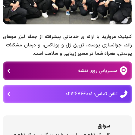
کلینیک مروارید با ارائه ی خدماتی پیشرفته از جمله لیزر موھای
زائد، جوانسازی پوست، تزریق ژل و بوتاکس، و درمان مشکلات
پوستی، ھمراه شما در مسیر زیبایی و سلامت است.
مسیریابی روی نقشه
تلفن تماس: 02126746001
سوابق