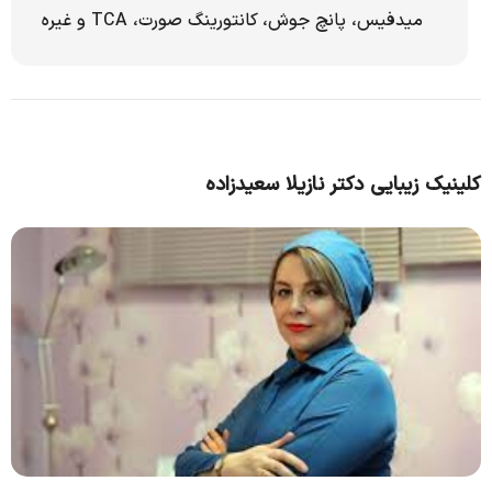
میدفیس، پانچ جوش، کانتورینگ صورت، TCA و غیره
کلینیک زیبایی دکتر نازیلا سعیدزاده