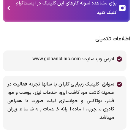
برای مشاهده نمونه کارهای این کلینیک در اینستاگرام
کلیک کنید
اطلاعات تکمیلی
آدرس وب سایت: www.golbanclinic.com
سوابق: کلینیک زیبایی گلبان با سالها تجربه فعالیت در
ضمینه کاشت مو، کاشت ابرو، خدمات لیزر، پوست و مو،
فیلر، بوتاکس و جوانسازی لیفت صورت با همراهی
کادری مجرب، آماده ارائه خدمات به شما عزیزان
میباشد.