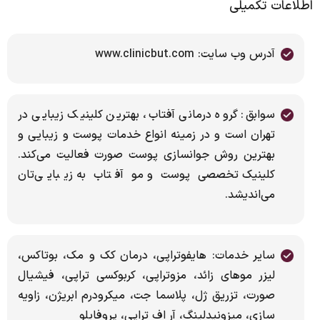
اطلاعات تکمیلی
آدرس وب سایت: www.clinicbut.com
سوابق: گروه درمانی آفتاب، بهترین کلینیک زیبایی در
تهران است و در زمینه انواع خدمات پوست و زیبایی و
بهترین روش جوانسازی پوست صورت فعالیت می‌کند.
کلینیک تخصصی پوست و مو آفتاب به زیبایی‌تان
می‌اندیشد.
سایر خدمات: هایفوتراپی، درمان کک و مک، بوتاکس،
لیزر موهای زائد، مزوتراپی، کربوکسی تراپی، فیشیال
صورت، تزریق ژل، پلاسما جت، میکرودرم ابریژن، زاویه
سازی، میزونیدلینگ، آر اف تراپی، پروفایلو