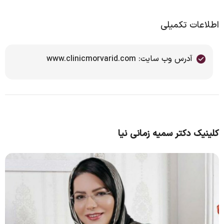
اطلاعات تکمیلی
آدرس وب سایت: www.clinicmorvarid.com
کلینیک دکتر سمیه زمانی نیا