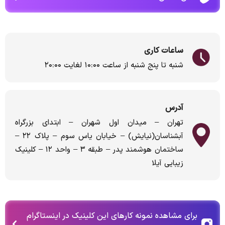
ساعات کاری
شنبه تا پنج شنبه از ساعت ۱۰:۰۰ لغایت ۲۰:۰۰
آدرس
تهران – میدان اول شهران – ابتدای بزرگراه
آبشناسان(نیایش) – خیابان یاس سوم – پلاک ۲۲ –
ساختمان هوشمند پدر – طبقه ۳ – واحد ۱۲ – کلینیک
زیبایی آیلا
برای مشاهده نمونه کارهای این کلینیک در اینستاگرام