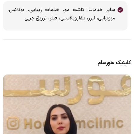
سایر خدمات: کاشت مو، خدمات زیبایی، بوتاکس،
مزوتراپی، لیزر، بلفاروپلاستی، فیلر، تزریق چربی
کلینیک هورسام