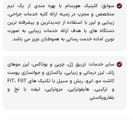
سوابق: کلینیک هورسام با بهره مندى از یک تیم
متخصص و مجرب در زمینه ارائه کلیه خدمات جراحى،
زیبایی و لیزر با استفاده از جدیدترین و پیشرفته ترین
دستگاه هاى با هدف ارائه خدمات زیبایى به صورت
نوین آماده خدمت رسانى به هموطنان عزیز مى باشد.
سایر خدمات: تزریق ژل، چربی و بوتاکس، لیزر موهای
زائد، لیزر درمانی و زیبایی، پاکسازی و جوانسازی پوست
کاشت مو، ابرو، ریش و سبیل با تکنیک های FIT، FUT
و ترکیبی، هایفوتراپی، مزوتراپی، لیفت با نخ و
بلفاروپلاستی