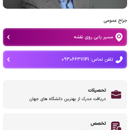
جراح عمومی
مسیر یابی روی نقشه
تلفن تماس: 09306637141
تحصیلات
دریافت مدرک از بهترین دانشگاه های جهان
تخصص