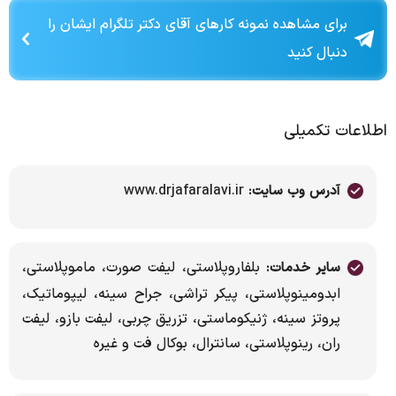
برای مشاهده نمونه کارهای آقای دکتر تلگرام ایشان را
دنبال کنید
اطلاعات تکمیلی
www.drjafaralavi.ir
آدرس وب سایت:
بلفاروپلاستی، لیفت صورت، ماموپلاستی،
سایر خدمات:
ابدومینوپلاستی، پیکر تراشی، جراح سینه، لیپوماتیک،
پروتز سینه، ژنیکوماستی، تزریق چربی، لیفت بازو، لیفت
ران، رینوپلاستی، سانترال، بوکال فت و غیره