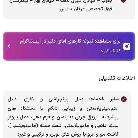
جنوب – خیابان کبیری طامه – خیابان بهار – بیمارستان
فوق تخصصی عرفان نیایش
برای مشاهده نمونه کارهای آقای دکتر در اینستاگرام
کلیک کنید
اطلاعات تکمیلی
عمل پیکرتراشی و لاغری، عمل
سایر خدمات:
ابدومینوپلاستی و زیبایی شکم با دستگاه های
پیشرفته، تزریق چربی به باسن و فرم دهی، عمل پروتز
سینه دائمی و ماموپلاستی، لیفت سینه (ماستوپکسی)،
کاشت مو و ابرو با روش های نوین و ترکیبی و غیره