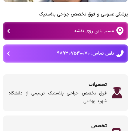
پزشکی عمومی و فوق تخصص جراحی پلاستیک
مسیر یابی روی نقشه
تلفن تماس: 989307530070
تحصیلات
فوق تخصص جراحی پلاستیک ترمیمی از دانشگاه
شهید بهشتی
تخصص