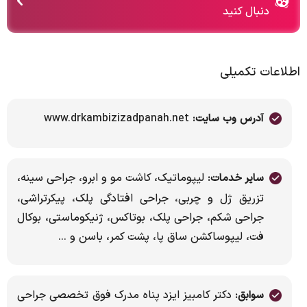
دنبال کنید
اطلاعات تکمیلی
www.drkambizizadpanah.net
آدرس وب سایت:
لیپوماتیک، کاشت مو و ابرو، جراحی سینه،
سایر خدمات:
تزریق ژل و چربی، جراحی افتادگی پلک، پیکرتراشی،
جراحی شکم، جراحی پلک، بوتاکس، ژنیکوماستی، بوکال
فت، لیپوساکشن ساق پا، پشت کمر، باسن و ...
دکتر کامبیز ایزد پناه مدرک فوق تخصصی جراحی
سوابق: