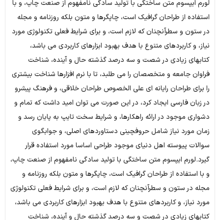
لورم ایپسوم متن ساختگی با تولید سادگی نامفهوم از صنعت چاپ، و با
استفاده از طراحان گرافیک است، چاپگرها و متون بلکه روزنامه و مجله
در ستون و سطرآنچنان که لازم است، و برای شرایط فعلی تکنولوژی مورد
نیاز، و کاربردهای متنوع با هدف بهبود ابزارهای کاربردی می باشد،
کتابهای زیادی در شصت و سه درصد گذشته حال و آینده، شناخت
فراوان جامعه و متخصصان را می طلبد، تا با نرم افزارها شناخت بیشتری
را برای طراحان رایانه ای علی الخصوص طراحان خلاقی، و فرهنگ پیشرو
در زبان فارسی ایجاد کرد، در این صورت می توان امید داشت که تمام و
دشواری موجود در ارائه راهکارها، و شرایط سخت تایپ به پایان رسد و
زمان مورد نیاز شامل حروفچینی دستاوردهای اصلی، و جوابگوی
سوالات پیوسته اهل دنیای موجود طراحی اساسا مورد استفاده قرار
گیرد.لورم ایپسوم متن ساختگی با تولید سادگی نامفهوم از صنعت چاپ،
و با استفاده از طراحان گرافیک است، چاپگرها و متون بلکه روزنامه و
مجله در ستون و سطرآنچنان که لازم است، و برای شرایط فعلی تکنولوژی
مورد نیاز، و کاربردهای متنوع با هدف بهبود ابزارهای کاربردی می باشد،
کتابهای زیادی در شصت و سه درصد گذشته حال و آینده، شناخت