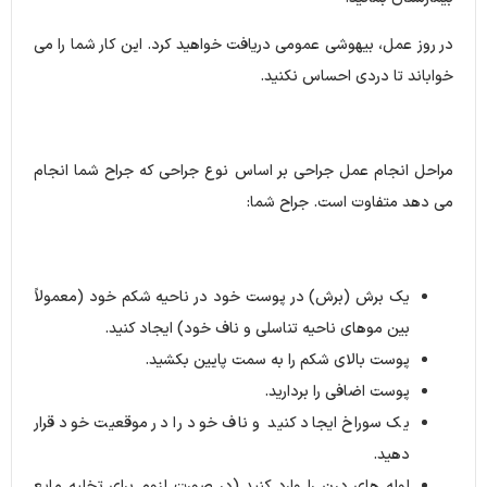
در روز عمل، بیهوشی عمومی دریافت خواهید کرد.
این کار شما را می
خواباند تا دردی احساس نکنید.
مراحل انجام عمل جراحی بر اساس نوع جراحی که جراح شما انجام
می دهد متفاوت است.
جراح شما:
یک برش (برش) در پوست خود در ناحیه شکم خود (معمولاً
بین موهای ناحیه تناسلی و ناف خود) ایجاد کنید.
پوست بالای شکم را به سمت پایین بکشید.
پوست اضافی را بردارید.
یک سوراخ ایجاد کنید و ناف خود را در موقعیت خود قرار
دهید.
لوله های درن را وارد کنید (در صورت لزوم برای تخلیه مایع