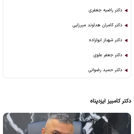
دکتر راضیه جعفری
دکتر کامران هداوند میرزایی
دکتر شهناز ابولزاده
دکتر جعفر علوی
دکتر حمید رضوانی
دکتر کامبیز ایزدپناه