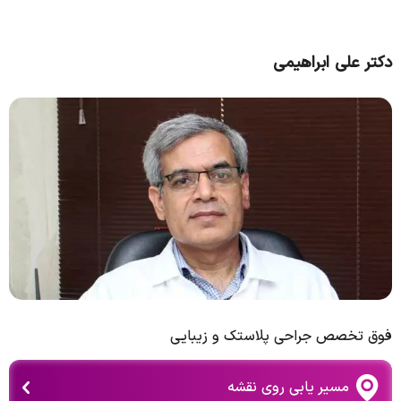
دکتر علی ابراهیمی
فوق تخصص جراحی پلاستک و زیبایی
مسیر یابی روی نقشه