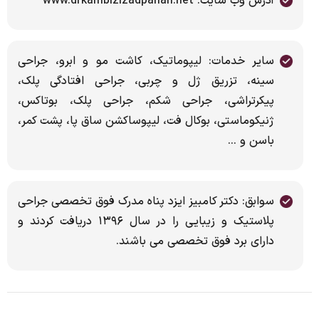
آدرس وب سایت: www.drkambizizadpanah.net
سایر خدمات: لیپوماتیک، کاشت مو و ابرو، جراحی
سینه، تزریق ژل و چربی، جراحی افتادگی پلک،
پیکرتراشی، جراحی شکم، جراحی پلک، بوتاکس،
ژنیکوماستی، بوکال فت، لیپوساکشن ساق پا، پشت کمر،
باسن و ...
سوابق: دکتر کامبیز ایزد پناه مدرک فوق تخصصی جراحی
پلاستیک و زیبایی را در سال ۱۳۹۶ دریافت کردند و
دارای برد فوق تخصصی می باشند.