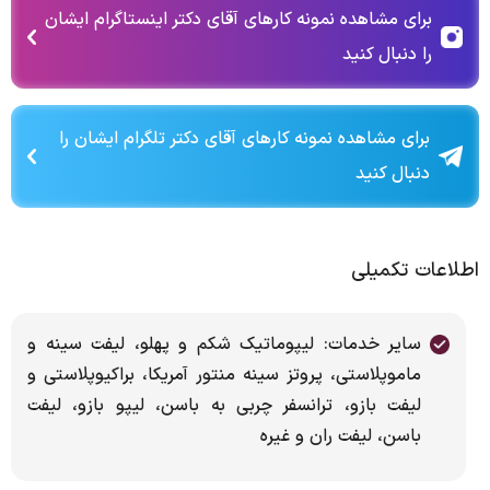
برای مشاهده نمونه کارهای آقای دکتر اینستاگرام ایشان
را دنبال کنید
برای مشاهده نمونه کارهای آقای دکتر تلگرام ایشان را
دنبال کنید
اطلاعات تکمیلی
سایر خدمات: لیپوماتیک شکم و پهلو، لیفت سینه و
ماموپلاستی، پروتز سینه منتور آمریکا، براکیوپلاستی و
لیفت بازو، ترانسفر چربی به باسن، لیپو بازو، لیفت
باسن، لیفت ران و غیره