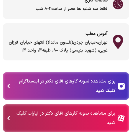
ساعات کاری
فقط سه شنبه ها عصر از ساعت۲-۸ شب
آدرس مطب
تهران،خیابان جردن(نلسون ماندلا) انتهای خیابان فرزان
غربی، (شهید بنیسی) پلاک ۸۰، طبقه۴، واحد ۱۴
برای مشاهده نمونه کارهای آقای دکتر در اینستاگرام
کلیک کنید
برای مشاهده نمونه کارهای آقای دکتر در آپارات کلیک
کنید