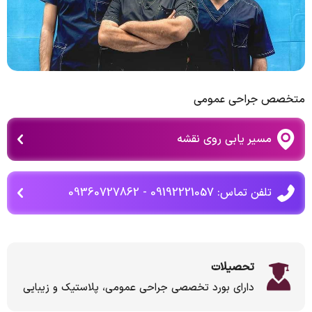
متخصص جراحی عمومی
مسیر یابی روی نقشه
تلفن تماس: 09192221057 - 09360727862
تحصیلات
دارای بورد تخصصی جراحی عمومی، پلاستیک و زیبایی