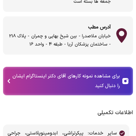
جمعه ها بسته است
آدرس مطب
خیابان ملاصدرا - بین شیخ بهایی و چمران - پلاک 218
- ساختمان پزشکان آریا - طبقه 4 - واحد 16
برای مشاهده نمونه کارهای آقای دکتر اینستاگرام ایشان
را دنبال کنید
اطلاعات تکمیلی
سایر خدمات: پیکرتراشی، ابدومینوپلاستی، جراحی