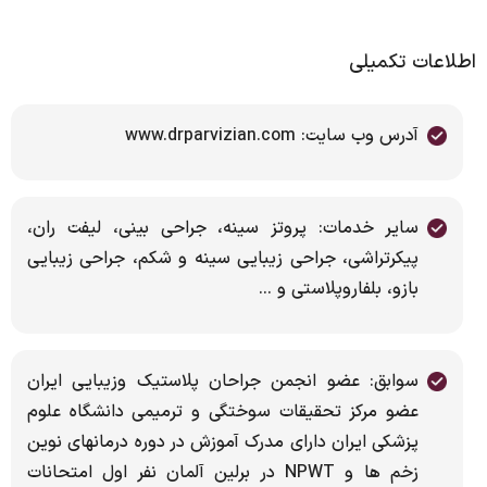
اطلاعات تکمیلی
آدرس وب سایت: www.drparvizian.com
سایر خدمات: پروتز سینه، جراحی بینی، لیفت ران،
پیکرتراشی، جراحی زیبایی سینه و شکم، جراحی زیبایی
بازو، بلفاروپلاستی و ...
سوابق: عضو انجمن جراحان پلاستیک وزیبایی ایران
عضو مرکز تحقیقات سوختگی و ترمیمی دانشگاه علوم
پزشکی ایران دارای مدرک آموزش در دوره درمانهای نوین
زخم ها و NPWT در برلین آلمان نفر اول امتحانات