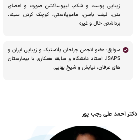
زیبایی پوست و شکم، لیپوساکشن صورت و اعضای
بدن، لیفت باسن، ماموپلاستی، کوچک کردن سینه،
برداشتن خال و غیره
سوابق: عضو انجمن جراحان پلاستیک و زیبایی ایران و
ISAPS، استاد دانشگاه و سابقه همکاری با بیمارستان
های عرفان، نیایش و شیخ بهایی
دکتر احمد علی رجب پور