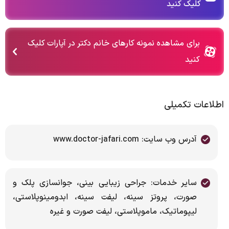
کلیک کنید
برای مشاهده نمونه کارهای خانم دکتر در آپارات کلیک
کنید
اطلاعات تکمیلی
آدرس وب سایت: www.doctor-jafari.com
سایر خدمات: جراحی زیبایی بینی، جوانسازی پلک و
صورت، پروتز سینه، لیفت سینه، ابدومینوپلاستی،
لیپوماتیک، ماموپلاستی، لیفت صورت و غیره