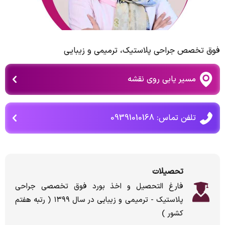
فوق تخصص جراحی پلاستیك، ترمیمی و زیبایی
مسیر یابی روی نقشه
تلفن تماس: 09391010168
تحصیلات
فارغ التحصیل و اخذ بورد فوق تخصصی جراحی
پلاستیک - ترمیمی و زیبایی در سال ۱۳۹۹ ( رتبه هفتم
کشور )