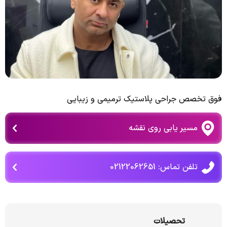
فوق تخصص جراحی پلاستیک ترمیمی و زیبایی
مسیر یابی روی نقشه
تلفن تماس: 02122062651
تحصیلات