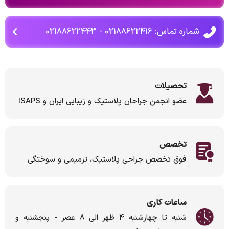
شماره تماس: 02188622416 - 02188622443
تحصیلات
عضو انجمن جراحان پلاستیک و زیبایی ایران و ISAPS
تخصص
فوق تخصص جراحی پلاستیک، ترمیمی و سوختگی
ساعات کاری
شنبه تا چهارشنبه 4 ظهر الی 8 عصر - پنجشنبه و