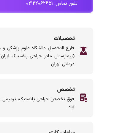
تلفن تماس: 02122062651
تحصیلات
(بیمارستان مادر جراحی پلاستیک ایرا
درمانی تهران
تخصص
فوق تخصص جراحی پلاستیک، ترمیمی و زی
آباد
ساعات کاری