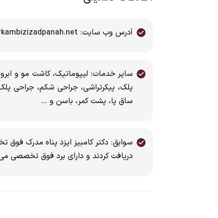
آدرس وب سایت: www.drkambizizadpanah.net
سایر خدمات: لیپوماتیک، کاشت مو و ابرو،
پلک، پیکرتراشی، جراحی شکم، جراحی پلک
ساق پا، پشت کمر، باسن و ...
دریافت کردند و دارای برد فوق تخصصی می 