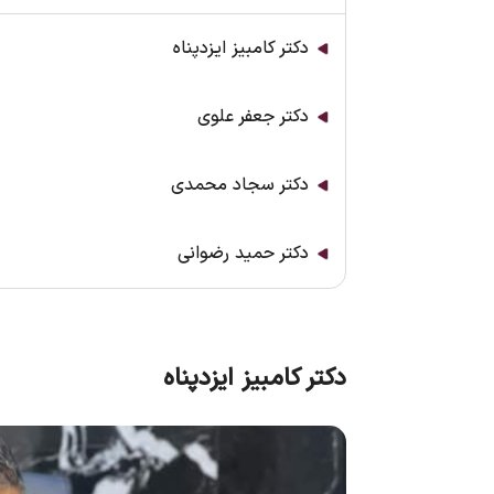
دکتر کامبیز ایزدپناه
دکتر جعفر علوی
دکتر سجاد محمدی
دکتر حمید رضوانی
دکتر کامبیز ایزدپناه