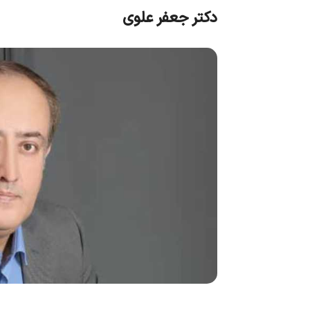
دکتر جعفر علوی