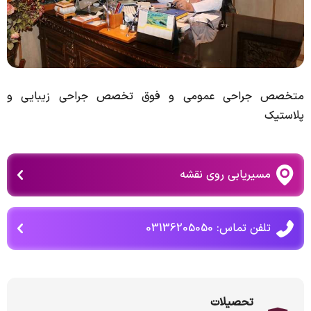
متخصص جراحی عمومی و فوق تخصص جراحی زیبایی و
پلاستیک
مسیریابی روی نقشه
تلفن تماس: 03136205050
تحصیلات