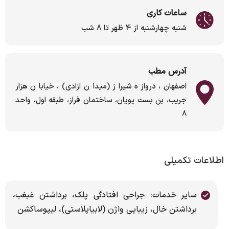
ساعات کاری
شنبه چهارشنبه از 4 ظهر تا 8 شب
آدرس مطب
اصفهان، دروازه شیراز (میدان آزادی)، خیابان هزار
جریب، بن بست پویان، ساختمان فراز، طبقه اول، واحد
۸
اطلاعات تکمیلی
سایر خدمات: جراحی افتادگی پلک، برداشتن غبغب،
برداشتن خال، زیبایی واژن (لابیاپلاستی)، لیپوساکشن