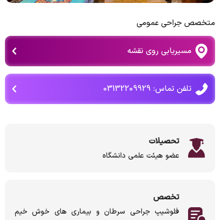
متخصص جراحی عمومی
مسیریابی روی نقشه
تلفن تماس: 03132209929
تحصیلات
عضو هیئت علمی دانشگاه
تخصص
فلوشیپ جراحی سرطان و بیماری های خوش خیم