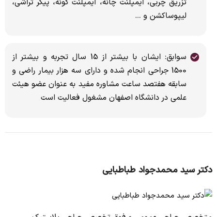
تزریق چربی، ایمپلنت چانه، ایمپلنت گونه، پیکر تراشی،
لیپوساکشن و ...
سوابق: ایشان با بیشتر از 15 سال تجربه و بیشتر از
1500 جراحی انجام شده و دارای سه هزار بیمار راضی و
سابقه هفتصد ساعت مشاوره مفید به عنوان عضو هیئت
علمی در دانشگاه اصفهان مشغول فعالیت است
دکتر سید محمدجواد طباطبایی