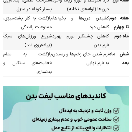
هفته اول
درد متوسط و تورم زیاد، وجود
استراحت مطلق، پیاده‌روی
درن‌ها (لوله‌های تخلیه)
بسیار کوتاه در منزل
هفته دوم
کشیدن درن‌ها و بخیه‌ها،
بازگشت به کار پشت‌میزی،
تا چهارم
کاهش درد
ممنوعیت رانندگی
ماه دوم
کاهش چشمگیر تورم، بهبود
شروع ورزش‌های سبک
فرم بدن
(پیاده‌روی تند)
شش ماه
نرم شدن جای زخم‌ها و رسیدن
بازگشت به تمام
بعد
به فرم نهایی
فعالیت‌های سنگین و
بدنسازی