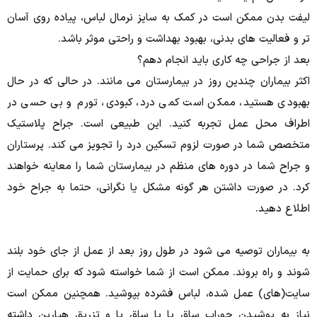
لیفت بدن ممکن است در کمک به سایز نرمال لباس، پیاده روی آسان
تر و فعالیت های بدنی، بهبود بهداشت و راحتی موثر باشد.
بعد از جراحی چه کاری باید انجام دهم؟
اکثر بیماران چندین روز در بیمارستان می مانند.
در حالی که در حال
بهبودی هستید، ممکن است کمی درد، کبودی، تورم و بی حسی در
اطراف محل عمل تجربه کنید.
این طبیعی است.
جراح پلاستیک
متخصص شما در صورت لزوم تسکین درد را تجویز می کند.
پرستاران
و جراح شما در دوره های منظم در بیمارستان شما را معاینه خواهند
کرد.
در صورت داشتن هر گونه مشکل یا نگرانی، حتما به جراح خود
اطلاع دهید.
به بیماران توصیه می شود در طول روز بعد از عمل از جای خود بلند
شوند و راه بروند.
ممکن است از شما خواسته شود که برای حمایت از
سایت(های) عمل شده، لباس فشرده بپوشید.
همچنین ممکن است
نیاز به پوشیدن جوراب ساق پا یا ساق پا و تزریق هپارین داشته