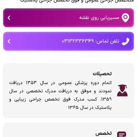
متخصص جراحی عمومی و فوق تخصص جراحی پلاستیک
مسیریابی روی نقشه
تلفن تماس: 03132336349
تحصیلات
اتمام دوره پزشکی عمومی در سال ۱۳۵۳ دریافت
نمودند و موفق به دریافت مدرک تخصصی در سال
1359. کسب مدرک فوق تخصص جراحی زیبایی و
پلاستیک در سال 1365
تخصص