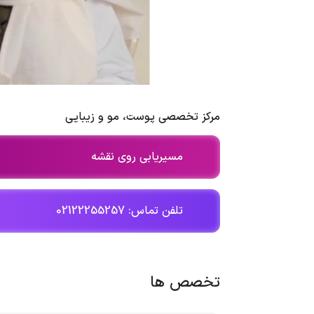
مرکز تخصصی پوست، مو و زیبایی
مسیریابی روی نقشه
تلفن تماس: 02122255257
تخصص ها