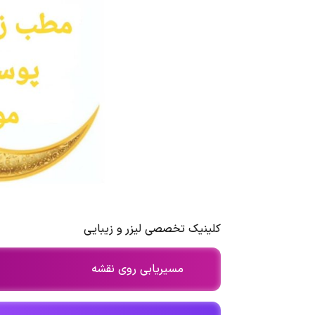
کلینیک تخصصی لیزر و زیبایی
مسیریابی روی نقشه