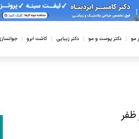
ر مو
دکتر پوست و مو
دکتر زیبایی
کاشت ابرو
جوانساز
 ظفر