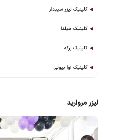
کلینیک لیزر سپیدار
کلینیک هیلدا
کلینیک برکه
کلینیک آوا بیوتی
لیزر مروارید