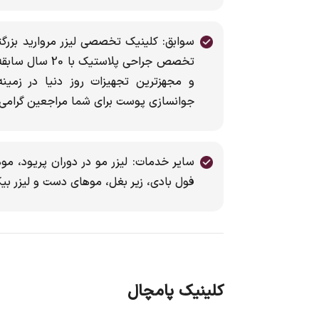
سوابق: کلینیک تخصصی لیزر مروارید بزرگت
تخصص جراحی پلاس
و مجهزترین تجهیزات روز دنیا در زمین
جوانسازی پوست برای شما مراجعین گرامی 
سایر خدمات: لیزر مو در دوران پریود، مو
فول بادی، زیر بغل، موهای دست و لیزر بیکینی با ٦ دستگاه ا
کلینیک پامچال