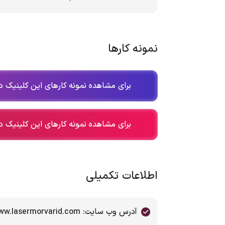
نمونه کارها
برای مشاهده نمونه کارهای این کلینیک در
برای مشاهده نمونه کارهای این کلینیک در
اطلاعات تکمیلی
آدرس وب سایت: www.lasermorvarid.com