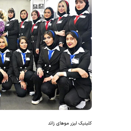
کلینیک لیزر موهای زائد