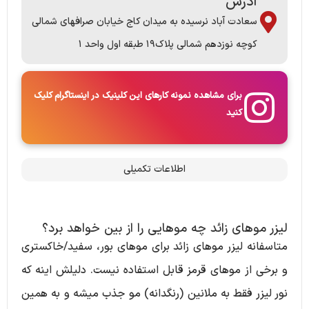
آدرس
سعادت آباد نرسیده به میدان کاج خیابان صرافهای شمالی
کوچه نوزدهم شمالی پلاک۱۹ طبقه اول واحد ۱
برای مشاهده نمونه کارهای این کلینیک در اینستاگرام کلیک
کنید
اطلاعات تکمیلی
لیزر موهای زائد چه موهایی را از بین خواهد برد؟
متاسفانه لیزر موهای زائد برای موهای بور، سفید/خاکستری
و برخی از موهای قرمز قابل استفاده نیست. دلیلش اینه که
نور لیزر فقط به ملانین (رنگدانه) مو جذب میشه و به همین