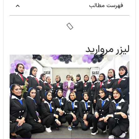
فهرست مطالب
لیزر مروارید