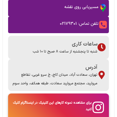
مسیریابی روی نقشه
تلفن تماس: 02179301
ساعات کاری
شنبه تا پنجشنبه از ساعت ٨ صبح تا ١٠ شب
آدرس
تهران، سعادت آباد، میدان کاج، خ سرو غربی، تقاطع
مروارید، مجتمع مروارید سعادت، طبقه همکف، واحد سوم
برای مشاهده نمونه کارهای این کلینیک در اینستاگرام کلیک
کنید