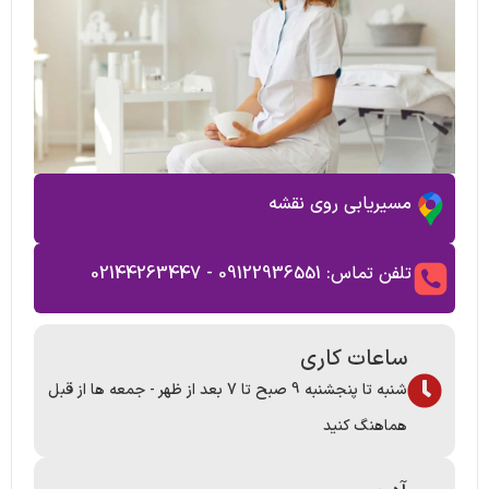
مسیریابی روی نقشه
تلفن تماس: 09122936551 - 02144263447
ساعات کاری
شنبه تا پنجشنبه 9 صبح تا 7 بعد از ظهر - جمعه ها از قبل
هماهنگ کنید