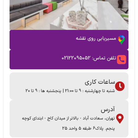
مسیریابی روی نقشه
تلفن تماس: 02122095052
ساعات کاری
شنبه تا چهارشنبه : 9 تا 21:00 | پنجشنبه ها : 9 تا 20
آدرس
تهران، سعادت آباد - بالاتر از میدان کاج - ابتدای کوچه
پنجم. پلاک6 طبقه 5 واحد 25