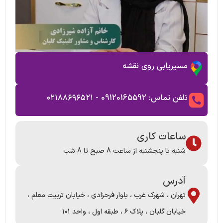
مسیریابی روی نقشه
تلفن تماس: 09120165592 - ۰۲۱۸۸۶۹۶۵۲۱
ساعات کاری
شنبه تا پنجشنبه از ساعت 8 صبح تا 8 شب
آدرس
تهران ، شهرک غرب ، بلوار فرحزادی ، خیابان تربیت معلم ،
خیابان گلبان ، پلاک ۶ ، طبقه اول ، واحد ۱۰۱