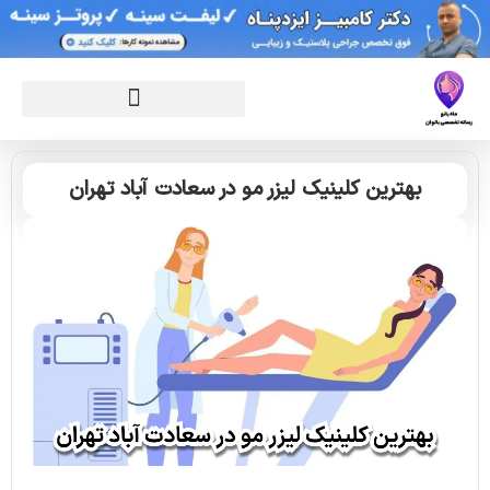
بهترین کلینیک لیزر مو در سعادت آباد تهران